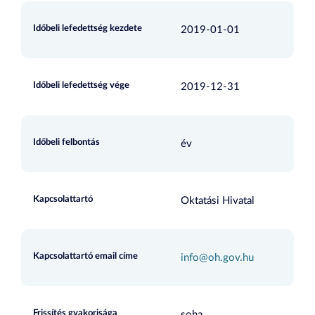
Időbeli lefedettség kezdete
2019-01-01
Időbeli lefedettség vége
2019-12-31
Időbeli felbontás
év
Kapcsolattartó
Oktatási Hivatal
Kapcsolattartó email címe
info@oh.gov.hu
Frissítés gyakorisága
soha