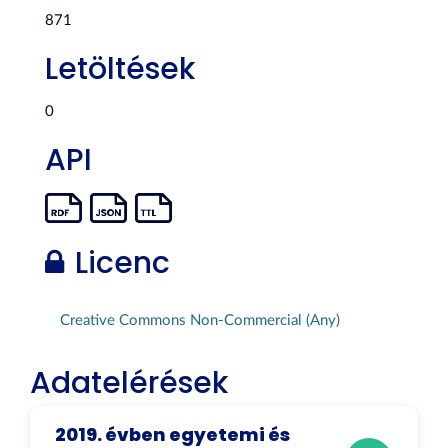
871
Letöltések
0
API
Licenc
Creative Commons Non-Commercial (Any)
Adatelérések
2019. évben egyetemi és