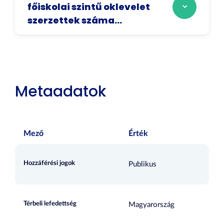
főiskolai szintű oklevelet
szerzettek száma...
Metaadatok
Mező
Érték
Hozzáférési jogok
Publikus
Térbeli lefedettség
Magyarország