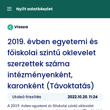
Tartalom
átugrása
Navigáció
Nyílt adatkészlet
Vissza
2019. évben egyetemi és
főiskolai szintű oklevelet
szerzettek száma
intézményenként,
karonként (Távoktatás)
Utolsó frissítés
2022.10.20. 11:24
A 2019. évben egyetemi és főiskolai szintű oklevelet