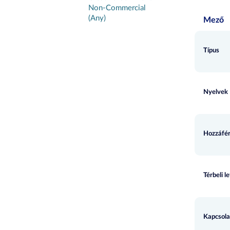
Non-Commercial
(Any)
Mező
Típus
Nyelvek
Hozzáfér
Térbeli l
Kapcsola