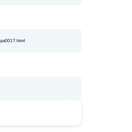
/ipa0017.html