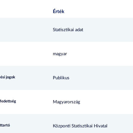
Érték
Statisztikai adat
magyar
ési jogok
Publikus
efedettség
Magyarország
ttartó
Központi Statisztikai Hivatal