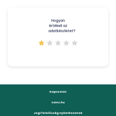
Hogyan
értékeli az
adatkészletet?
Kapcsolat
navu.hu
Jogi felelősség nyilatkozatok