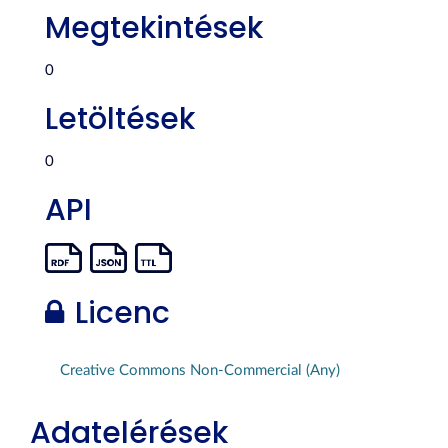
Megtekintések
0
Letöltések
0
API
Licenc
Creative Commons Non-Commercial (Any)
Adatelérések