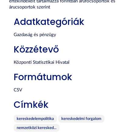
értékindexeit tartalmazza forintban árufőcsoportok és
árucsoportok szerint
Adatkategóriák
Gazdaság és pénzügy
Közzétevő
Központi Statisztikai Hivatal
Formátumok
CSV
Címkék
kereskedelempolitika
kereskedelmi forgalom
nemzetközi keresked...