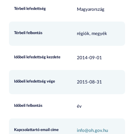
Térbeli lefedettség
Magyarország
Térbeli felbontás
régiók, megyék
Időbeli lefedettség kezdete
2014-09-01
Időbeli lefedettség vége
2015-08-31
Időbeli felbontás
év
Kapcsolattartó email címe
info@oh.gov.hu