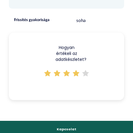
Frissítés gyakorisága
soha
Hogyan
értékeli az
adatkészletet?
Kapcsolat