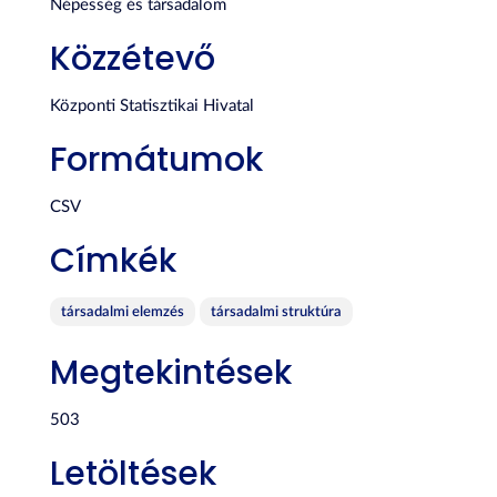
Népesség és társadalom
Közzétevő
Központi Statisztikai Hivatal
Formátumok
CSV
Címkék
társadalmi elemzés
társadalmi struktúra
Megtekintések
503
Letöltések