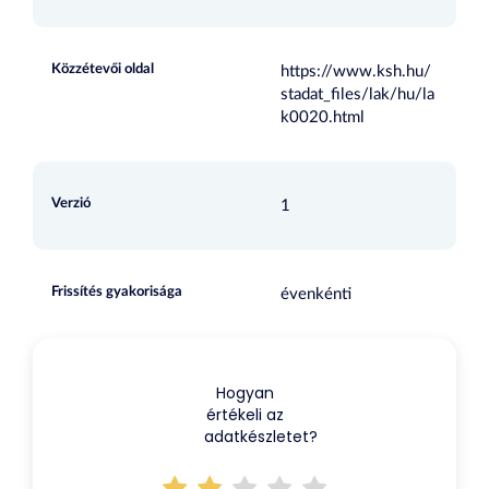
Közzétevői oldal
https://www.ksh.hu/
stadat_files/lak/hu/la
k0020.html
Verzió
1
Frissítés gyakorisága
évenkénti
Hogyan
értékeli az
adatkészletet?