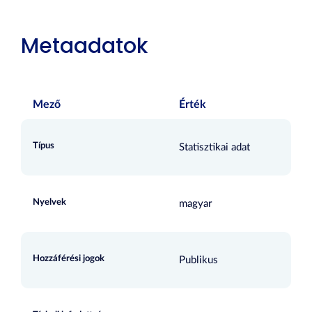
Metaadatok
Mező
Érték
Típus
Statisztikai adat
Nyelvek
magyar
Hozzáférési jogok
Publikus