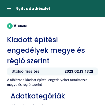
Tartalom
átugrása
Navigáció
Nyílt adatkészlet
Vissza
Kiadott építési
engedélyek megye és
régió szerint
Utolsó frissítés
2023.02.13. 13:21
A táblázat a kiadott építési engedélyeket tartalmazza
megye és régió szerint
Adatkategóriák