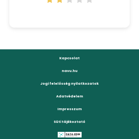
Kapcsolat
navu.hu
Jogi felelősség nyilatkozatok
Adatvédelem
Impresszum
Süti tájékoztató