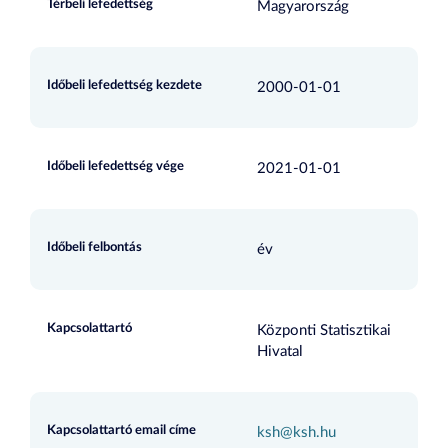
Térbeli lefedettség
Magyarország
Időbeli lefedettség kezdete
2000-01-01
Időbeli lefedettség vége
2021-01-01
Időbeli felbontás
év
Kapcsolattartó
Központi Statisztikai
Hivatal
Kapcsolattartó email címe
ksh@ksh.hu