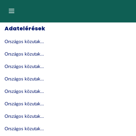
Tartalom
átugrása
Navigáció
Adatelérések
Országos közutak...
Országos közutak...
Országos közutak...
Országos közutak...
Országos közutak...
Országos közutak...
Országos közutak...
Országos közutak...