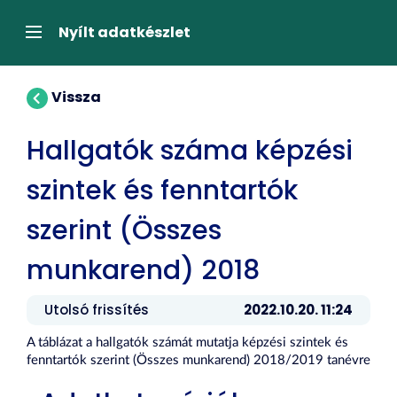
Tartalom
átugrása
Navigáció
Nyílt adatkészlet
Vissza
Hallgatók száma képzési
szintek és fenntartók
szerint (Összes
munkarend) 2018
Utolsó frissítés
2022.10.20. 11:24
A táblázat a hallgatók számát mutatja képzési szintek és
fenntartók szerint (Összes munkarend) 2018/2019 tanévre