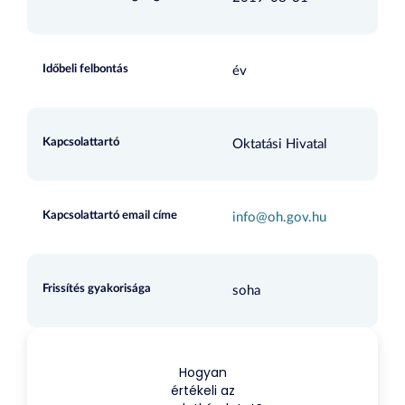
Időbeli felbontás
év
Kapcsolattartó
Oktatási Hivatal
Kapcsolattartó email címe
info@oh.gov.hu
Frissítés gyakorisága
soha
Hogyan
értékeli az