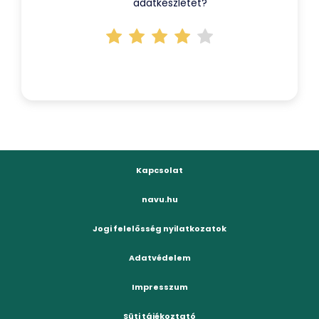
adatkészletet?
Kapcsolat
navu.hu
Jogi felelősség nyilatkozatok
Adatvédelem
Impresszum
Süti tájékoztató