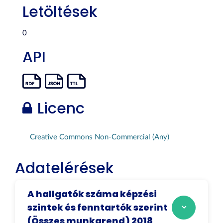
Letöltések
0
API
Licenc
Creative Commons Non-Commercial (Any)
Adatelérések
A hallgatók száma képzési
szintek és fenntartók szerint
(Összes munkarend) 2018