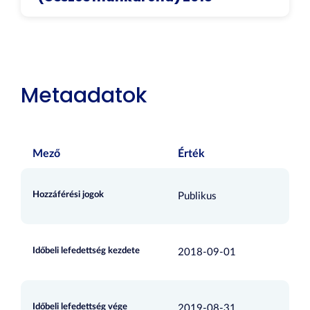
Metaadatok
Mező
Érték
Hozzáférési jogok
Publikus
Időbeli lefedettség kezdete
2018-09-01
Időbeli lefedettség vége
2019-08-31