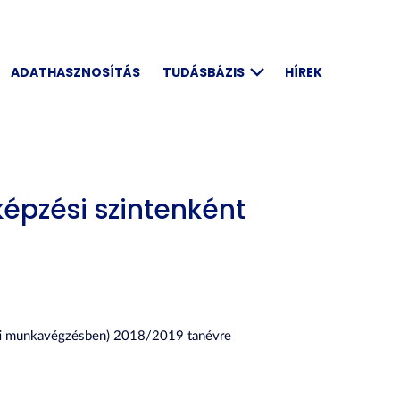
ADATHASZNOSÍTÁS
TUDÁSBÁZIS
HÍREK
képzési szintenként
(esti munkavégzésben) 2018/2019 tanévre