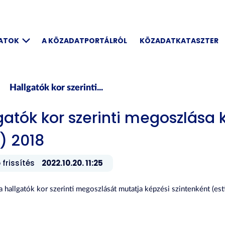
DATOK
A KÖZADATPORTÁLRÓL
KÖZADATKATASZTER
Hallgatók kor szerinti...
gatók kor szerinti megoszlása 
i) 2018
 frissítés
2022.10.20. 11:25
 a hallgatók kor szerinti megoszlását mutatja képzési szintenként 