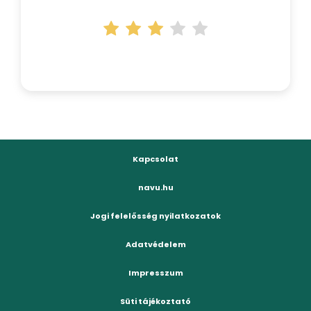
Kapcsolat
navu.hu
Jogi felelősség nyilatkozatok
Adatvédelem
Impresszum
Süti tájékoztató