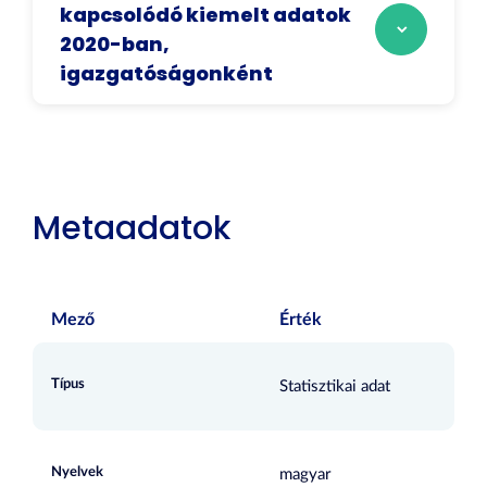
kapcsolódó kiemelt adatok
2020-ban,
igazgatóságonként
Metaadatok
Mező
Érték
Típus
Statisztikai adat
Nyelvek
magyar