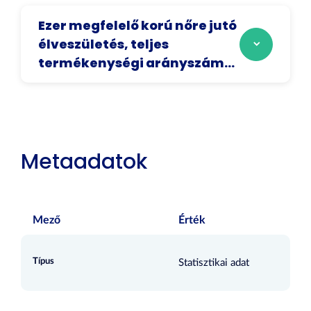
Ezer megfelelő korú nőre jutó
élveszületés, teljes
termékenységi arányszám...
Metaadatok
Mező
Érték
Típus
Statisztikai adat