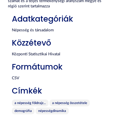
számát és a teljes termékenységi arányszám megye és
régió szerint tartalmazza
Adatkategóriák
Népesség és társadalom
Közzétevő
Központi Statisztikai Hivatal
Formátumok
CSV
Címkék
a népesség földrajz...
a népesség összetétele
demográfia
népességdinamika