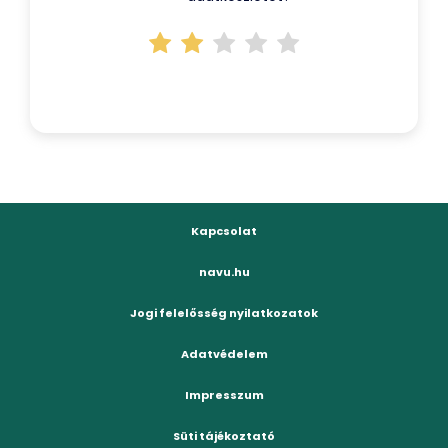
Kapcsolat
navu.hu
Jogi felelősség nyilatkozatok
Adatvédelem
Impresszum
Süti tájékoztató