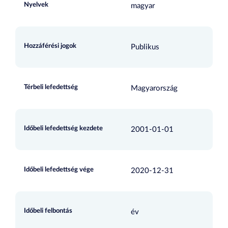
Nyelvek
magyar
Hozzáférési jogok
Publikus
Térbeli lefedettség
Magyarország
Időbeli lefedettség kezdete
2001-01-01
Időbeli lefedettség vége
2020-12-31
Időbeli felbontás
év