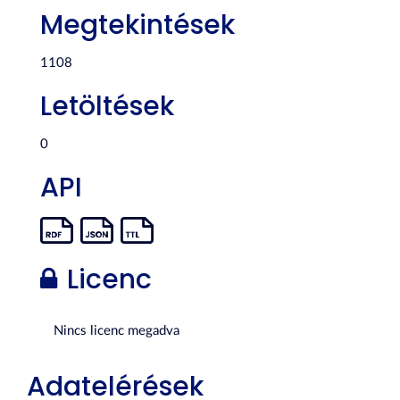
Megtekintések
1108
Letöltések
0
API
Licenc
Nincs licenc megadva
Adatelérések