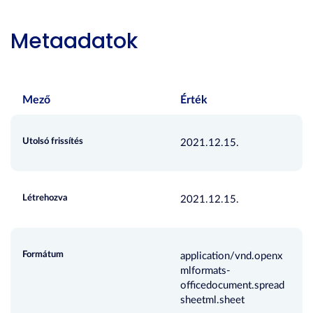
Metaadatok
Mező
Érték
Utolsó frissítés
2021.12.15.
Létrehozva
2021.12.15.
Formátum
application/vnd.openx
mlformats-
officedocument.spread
sheetml.sheet