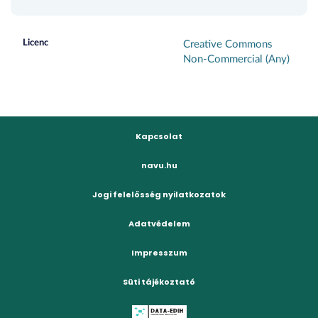
Licenc
Creative Commons
Non-Commercial (Any)
Kapcsolat
navu.hu
Jogi felelősség nyilatkozatok
Adatvédelem
Impresszum
Süti tájékoztató