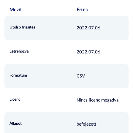
Mező
Érték
Utolsó frissítés
2022.07.06.
Létrehozva
2022.07.06.
Formátum
CSV
Licenc
Nincs licenc megadva
Állapot
befejezett