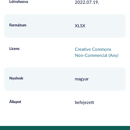
Létrehozva
2022.07.19.
Formátum
XLSX
Licenc
Creative Commons
Non-Commercial (Any)
Nyelvek
magyar
Állapot
befejezett