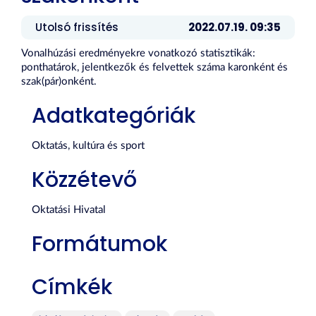
Utolsó frissítés
2022.07.19. 09:35
Vonalhúzási eredményekre vonatkozó statisztikák:
ponthatárok, jelentkezők és felvettek száma karonként és
szak(pár)onként.
Adatkategóriák
Oktatás, kultúra és sport
Közzétevő
Oktatási Hivatal
Formátumok
Címkék