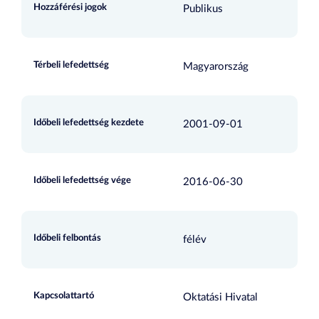
Hozzáférési jogok
Publikus
Térbeli lefedettség
Magyarország
Időbeli lefedettség kezdete
2001-09-01
Időbeli lefedettség vége
2016-06-30
Időbeli felbontás
félév
Kapcsolattartó
Oktatási Hivatal