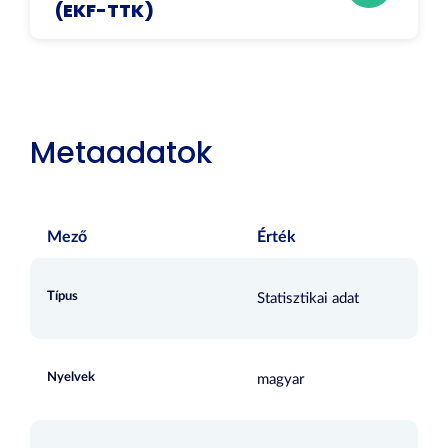
(EKF-TTK)
Metaadatok
Mező
Érték
Típus
Statisztikai adat
Nyelvek
magyar