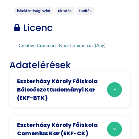
iskolázottsági szint
oktatás
tanítás
Licenc
Creative Commons Non-Commercial (Any)
Adatelérések
Eszterházy Károly Főiskola
Bölcsészettudományi Kar
(EKF-BTK)
Eszterházy Károly Főiskola
Comenius Kar (EKF-CK)