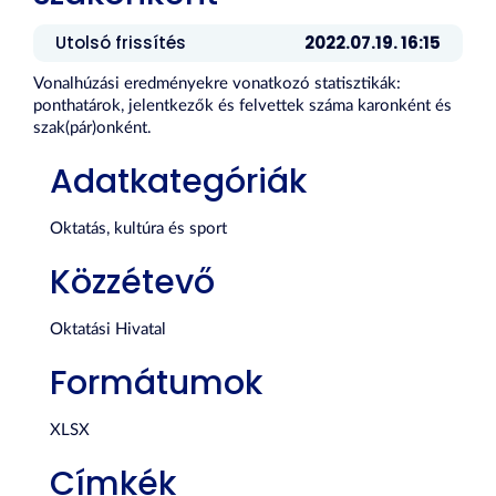
Utolsó frissítés
2022.07.19. 16:15
Vonalhúzási eredményekre vonatkozó statisztikák:
ponthatárok, jelentkezők és felvettek száma karonként és
szak(pár)onként.
Adatkategóriák
Oktatás, kultúra és sport
Közzétevő
Oktatási Hivatal
Formátumok
XLSX
Címkék