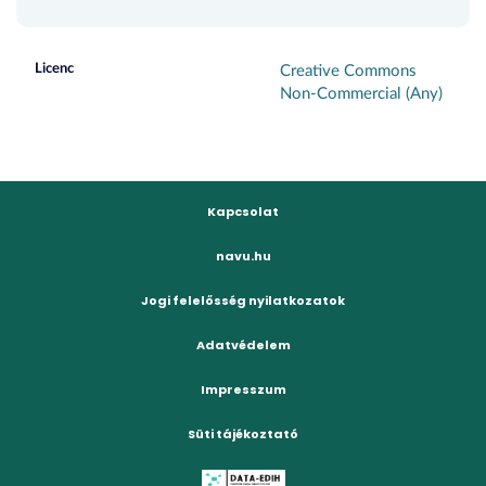
Licenc
Creative Commons
Non-Commercial (Any)
Kapcsolat
navu.hu
Jogi felelősség nyilatkozatok
Adatvédelem
Impresszum
Süti tájékoztató