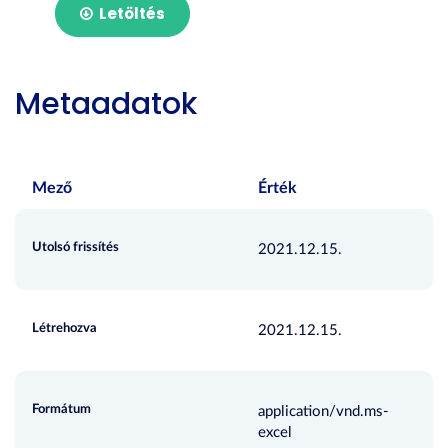
Letöltés
Metaadatok
Mező
Érték
Utolsó frissítés
2021.12.15.
Létrehozva
2021.12.15.
Formátum
application/vnd.ms-
excel