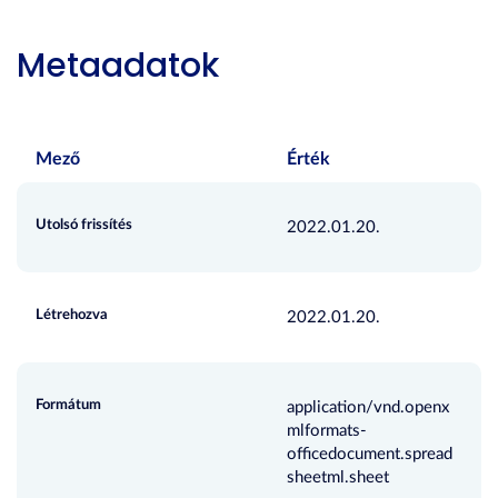
Metaadatok
Mező
Érték
Utolsó frissítés
2022.01.20.
Létrehozva
2022.01.20.
Formátum
application/vnd.openx
mlformats-
officedocument.spread
sheetml.sheet