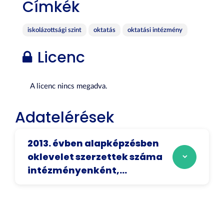
Címkék
iskolázottsági szint
oktatás
oktatási intézmény
Licenc
A licenc nincs megadva.
Adatelérések
2013. évben alapképzésben
oklevelet szerzettek száma
intézményenként,...