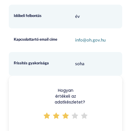
Időbeli felbontás
év
Kapcsolattartó email címe
info@oh.gov.hu
Frissítés gyakorisága
soha
Hogyan
értékeli az
adatkészletet?