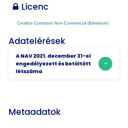
Licenc
Creative Commons Non-Commercial (Bármelyik)
Adatelérések
A NAV 2021. december 31-ei
engedélyezett és betöltött
létszáma
Metaadatok