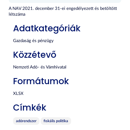
A NAV 2021. december 31-ei engedélyezett és betöltött
létszáma
Adatkategóriák
Gazdaság és pénzügy
Közzétevő
Nemzeti Adó- és Vámhivatal
Formátumok
XLSX
Címkék
adórendszer
fiskális politika