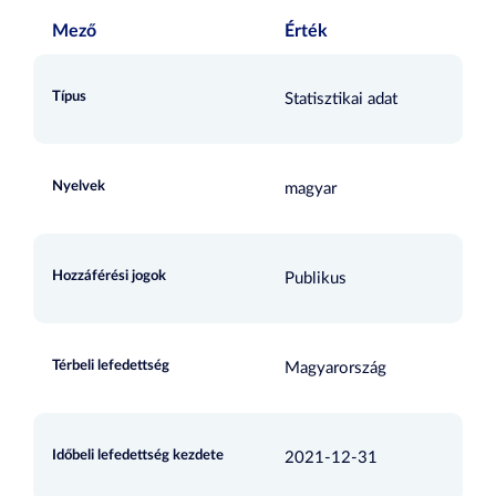
Mező
Érték
Típus
Statisztikai adat
Nyelvek
magyar
Hozzáférési jogok
Publikus
Térbeli lefedettség
Magyarország
Időbeli lefedettség kezdete
2021-12-31