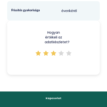
Frissítés gyakorisága
évenkénti
Hogyan
értékeli az
adatkészletet?
Kapcsolat