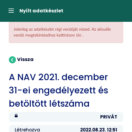
Tartalom
átugrása
Navigáció
Nyílt adatkészlet
Jelenleg az adatkészlet régi verzióját nézed. Az aktuális
verzió megtekintéséhez kattintson
ide
.
Vissza
A NAV 2021. december
31-ei engedélyezett és
betöltött létszáma
PRIVÁT
Létrehozva
2022.08.23. 12:51