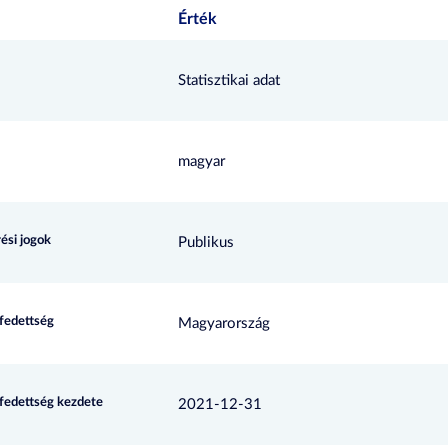
Érték
Statisztikai adat
magyar
ési jogok
Publikus
efedettség
Magyarország
efedettség kezdete
2021-12-31