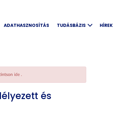
ADATHASZNOSÍTÁS
TUDÁSBÁZIS
HÍREK
ttintson
ide
.
élyezett és