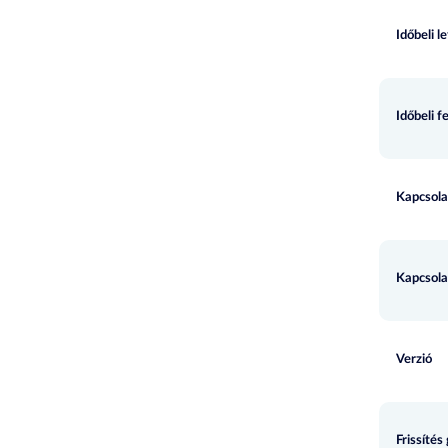
Időbeli l
Időbeli f
Kapcsola
Kapcsola
Verzió
Frissítés