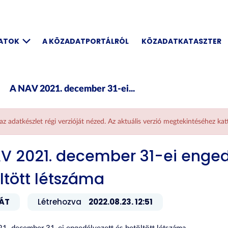
DATOK
A KÖZADATPORTÁLRÓL
KÖZADATKATASZTER
A NAV 2021. december 31-ei...
 az adatkészlet régi verzióját nézed. Az aktuális verzió megtekintéséhez ka
V 2021. december 31-ei enged
ltött létszáma
ÁT
Létrehozva
2022.08.23. 12:51