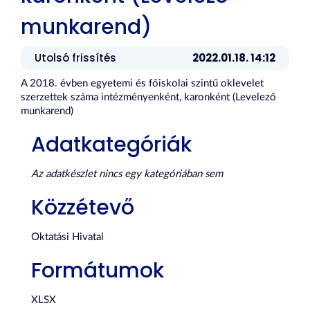
munkarend)
Utolsó frissítés
2022.01.18. 14:12
A 2018. évben egyetemi és főiskolai szintű oklevelet
szerzettek száma intézményenként, karonként (Levelező
munkarend)
Adatkategóriák
Az adatkészlet nincs egy kategóriában sem
Közzétevő
Oktatási Hivatal
Formátumok
XLSX