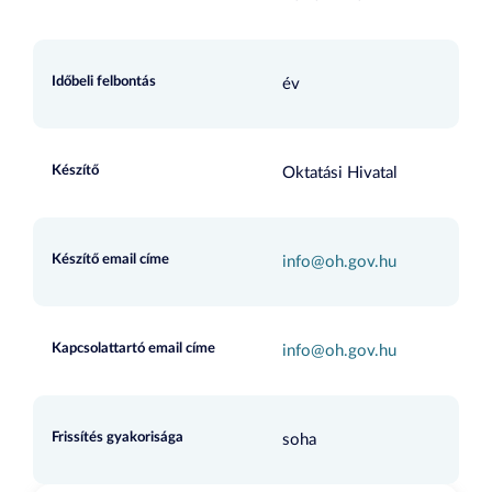
Időbeli felbontás
év
Készítő
Oktatási Hivatal
Készítő email címe
info@oh.gov.hu
Kapcsolattartó email címe
info@oh.gov.hu
Frissítés gyakorisága
soha