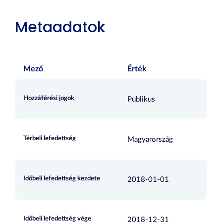
Metaadatok
Mező
Érték
Hozzáférési jogok
Publikus
Térbeli lefedettség
Magyarország
Időbeli lefedettség kezdete
2018-01-01
Időbeli lefedettség vége
2018-12-31