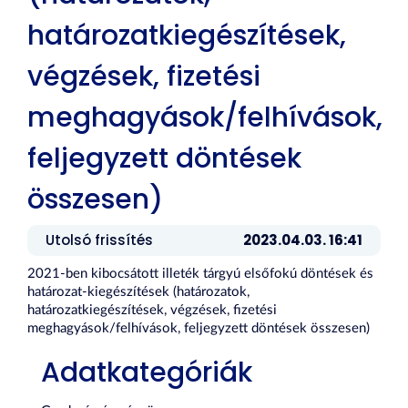
határozatkiegészítések,
végzések, fizetési
meghagyások/felhívások,
feljegyzett döntések
összesen)
Utolsó frissítés
2023.04.03. 16:41
2021-ben kibocsátott illeték tárgyú elsőfokú döntések és
határozat-kiegészítések (határozatok,
határozatkiegészítések, végzések, fizetési
meghagyások/felhívások, feljegyzett döntések összesen)
Adatkategóriák