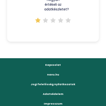
értékeli az
adatkészletet?
Kapcsolat
navu.hu
Jogi felelősség nyilatkozatok
Adatvédelem
Impresszum