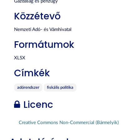
Gazdaság és pénzügy
Közzétevő
Nemzeti Adó- és Vámhivatal
Formátumok
XLSX
Címkék
adórendszer
fiskális politika
Licenc
Creative Commons Non-Commercial (Bármelyik)