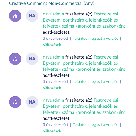
Creative Commons Non-Commercial (Any)
navuadmin
frissítette a(z)
Testnevelési
NA
Egyetem: ponthatárok, jelentkezők és
felvettek száma karonként és szakonként
adatkészletet.
3 évvel ezelőtt |
Tekintse meg ezt a verziót
|
Változások
navuadmin
frissítette a(z)
Testnevelési
NA
Egyetem: ponthatárok, jelentkezők és
felvettek száma karonként és szakonként
adatkészletet.
3 évvel ezelőtt |
Tekintse meg ezt a verziót
|
Változások
navuadmin
frissítette a(z)
Testnevelési
NA
Egyetem: ponthatárok, jelentkezők és
felvettek száma karonként és szakonként
adatkészletet.
3 évvel ezelőtt |
Tekintse meg ezt a verziót
|
Változások