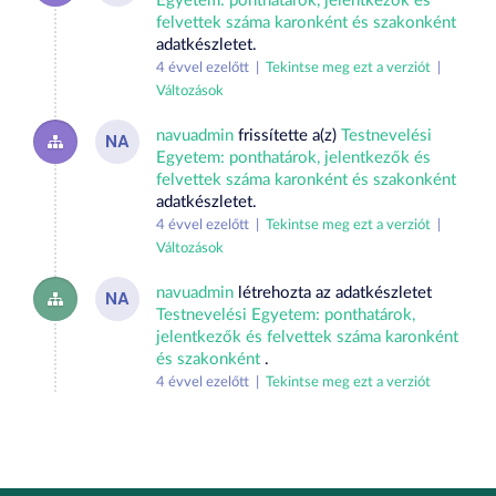
Egyetem: ponthatárok, jelentkezők és
felvettek száma karonként és szakonként
adatkészletet.
4 évvel ezelőtt |
Tekintse meg ezt a verziót
|
Változások
navuadmin
frissítette a(z)
Testnevelési
NA
Egyetem: ponthatárok, jelentkezők és
felvettek száma karonként és szakonként
adatkészletet.
4 évvel ezelőtt |
Tekintse meg ezt a verziót
|
Változások
navuadmin
létrehozta az adatkészletet
NA
Testnevelési Egyetem: ponthatárok,
jelentkezők és felvettek száma karonként
és szakonként
.
4 évvel ezelőtt |
Tekintse meg ezt a verziót