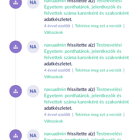
navuadmin
frissítette a(z)
Testnevelési
NA
Egyetem: ponthatárok, jelentkezők és
felvettek száma karonként és szakonként
adatkészletet.
4 évvel ezelőtt |
Tekintse meg ezt a verziót
|
Változások
navuadmin
frissítette a(z)
Testnevelési
NA
Egyetem: ponthatárok, jelentkezők és
felvettek száma karonként és szakonként
adatkészletet.
4 évvel ezelőtt |
Tekintse meg ezt a verziót
|
Változások
navuadmin
frissítette a(z)
Testnevelési
NA
Egyetem: ponthatárok, jelentkezők és
felvettek száma karonként és szakonként
adatkészletet.
4 évvel ezelőtt |
Tekintse meg ezt a verziót
|
Változások
navuadmin
frissítette a(z)
Testnevelési
NA