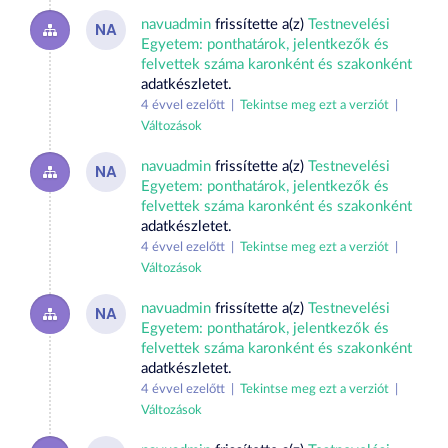
navuadmin
frissítette a(z)
Testnevelési
NA
Egyetem: ponthatárok, jelentkezők és
felvettek száma karonként és szakonként
adatkészletet.
4 évvel ezelőtt |
Tekintse meg ezt a verziót
|
Változások
navuadmin
frissítette a(z)
Testnevelési
NA
Egyetem: ponthatárok, jelentkezők és
felvettek száma karonként és szakonként
adatkészletet.
4 évvel ezelőtt |
Tekintse meg ezt a verziót
|
Változások
navuadmin
frissítette a(z)
Testnevelési
NA
Egyetem: ponthatárok, jelentkezők és
felvettek száma karonként és szakonként
adatkészletet.
4 évvel ezelőtt |
Tekintse meg ezt a verziót
|
Változások