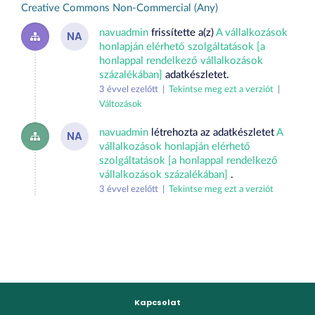
Creative Commons Non-Commercial (Any)
navuadmin
frissítette a(z)
A vállalkozások
NA
honlapján elérhető szolgáltatások [a
honlappal rendelkező vállalkozások
százalékában]
adatkészletet.
3 évvel ezelőtt |
Tekintse meg ezt a verziót
|
Változások
navuadmin
létrehozta az adatkészletet
A
NA
vállalkozások honlapján elérhető
szolgáltatások [a honlappal rendelkező
vállalkozások százalékában]
.
3 évvel ezelőtt |
Tekintse meg ezt a verziót
Kapcsolat