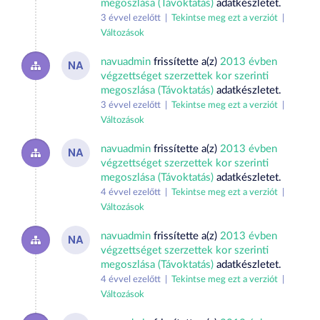
megoszlása (Távoktatás)
adatkészletet.
3 évvel ezelőtt |
Tekintse meg ezt a verziót
|
Változások
navuadmin
frissítette a(z)
2013 évben
NA
végzettséget szerzettek kor szerinti
megoszlása (Távoktatás)
adatkészletet.
3 évvel ezelőtt |
Tekintse meg ezt a verziót
|
Változások
navuadmin
frissítette a(z)
2013 évben
NA
végzettséget szerzettek kor szerinti
megoszlása (Távoktatás)
adatkészletet.
4 évvel ezelőtt |
Tekintse meg ezt a verziót
|
Változások
navuadmin
frissítette a(z)
2013 évben
NA
végzettséget szerzettek kor szerinti
megoszlása (Távoktatás)
adatkészletet.
4 évvel ezelőtt |
Tekintse meg ezt a verziót
|
Változások