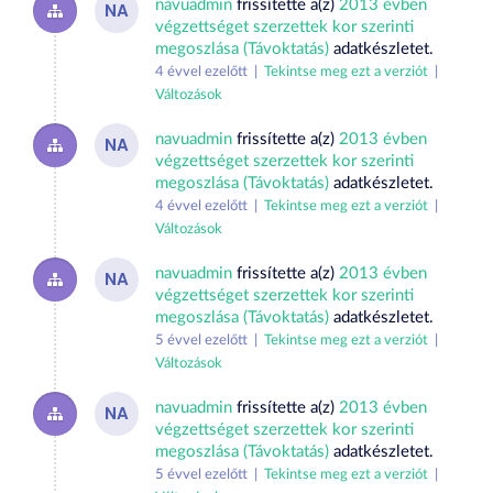
navuadmin
frissítette a(z)
2013 évben
NA
végzettséget szerzettek kor szerinti
megoszlása (Távoktatás)
adatkészletet.
4 évvel ezelőtt |
Tekintse meg ezt a verziót
|
Változások
navuadmin
frissítette a(z)
2013 évben
NA
végzettséget szerzettek kor szerinti
megoszlása (Távoktatás)
adatkészletet.
4 évvel ezelőtt |
Tekintse meg ezt a verziót
|
Változások
navuadmin
frissítette a(z)
2013 évben
NA
végzettséget szerzettek kor szerinti
megoszlása (Távoktatás)
adatkészletet.
5 évvel ezelőtt |
Tekintse meg ezt a verziót
|
Változások
navuadmin
frissítette a(z)
2013 évben
NA
végzettséget szerzettek kor szerinti
megoszlása (Távoktatás)
adatkészletet.
5 évvel ezelőtt |
Tekintse meg ezt a verziót
|