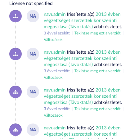
License not specified
navuadmin
frissítette a(z)
2013 évben
NA
végzettséget szerzettek kor szerinti
megoszlása (Távoktatás)
adatkészletet.
3 évvel ezelőtt |
Tekintse meg ezt a verziót
|
Változások
navuadmin
frissítette a(z)
2013 évben
NA
végzettséget szerzettek kor szerinti
megoszlása (Távoktatás)
adatkészletet.
3 évvel ezelőtt |
Tekintse meg ezt a verziót
|
Változások
navuadmin
frissítette a(z)
2013 évben
NA
végzettséget szerzettek kor szerinti
megoszlása (Távoktatás)
adatkészletet.
3 évvel ezelőtt |
Tekintse meg ezt a verziót
|
Változások
navuadmin
frissítette a(z)
2013 évben
NA
végzettséget szerzettek kor szerinti