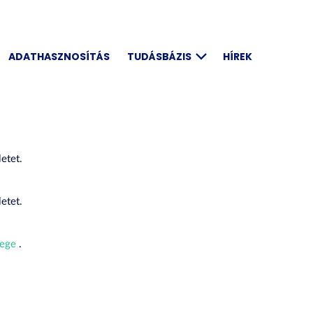
ADATHASZNOSÍTÁS
TUDÁSBÁZIS
HÍREK
etet.
etet.
lege
.