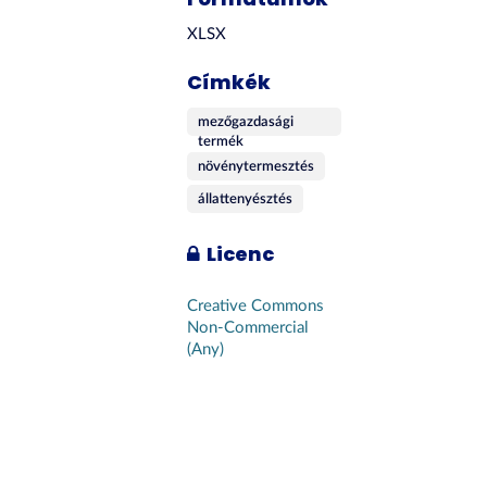
XLSX
Címkék
mezőgazdasági
termék
növénytermesztés
állattenyésztés
Licenc
Creative Commons
Non-Commercial
(Any)