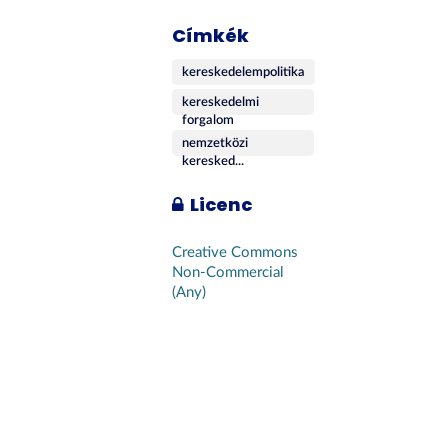
Címkék
kereskedelempolitika
kereskedelmi
forgalom
nemzetközi
keresked...
Licenc
Creative Commons
Non-Commercial
(Any)