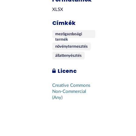
XLSX
Címkék
mezőgazdasági
termék
növénytermesztés
állattenyésztés
Licenc
Creative Commons
Non-Commercial
(Any)