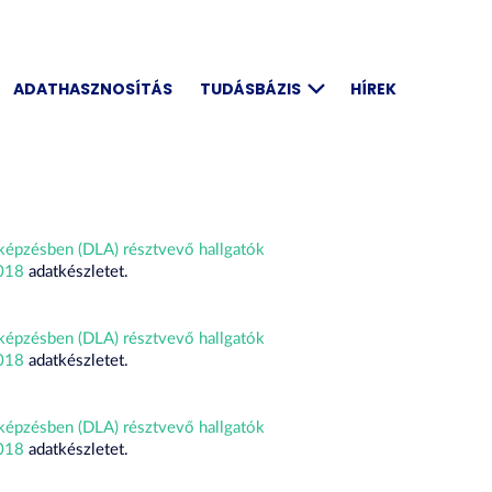
ADATHASZNOSÍTÁS
TUDÁSBÁZIS
HÍREK
képzésben (DLA) résztvevő hallgatók
2018
adatkészletet.
képzésben (DLA) résztvevő hallgatók
2018
adatkészletet.
képzésben (DLA) résztvevő hallgatók
2018
adatkészletet.