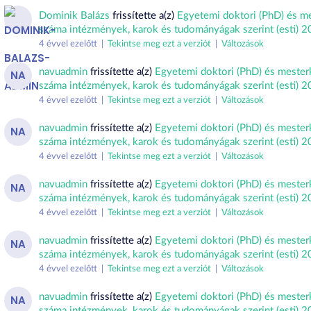
Dominik Balázs
frissítette a(z)
Egyetemi doktori (PhD) és m
száma intézmények, karok és tudományágak szerint (esti) 
4 évvel ezelőtt |
Tekintse meg ezt a verziót
|
Változások
navuadmin
frissítette a(z)
Egyetemi doktori (PhD) és mester
NA
száma intézmények, karok és tudományágak szerint (esti) 
4 évvel ezelőtt |
Tekintse meg ezt a verziót
|
Változások
navuadmin
frissítette a(z)
Egyetemi doktori (PhD) és mester
NA
száma intézmények, karok és tudományágak szerint (esti) 
4 évvel ezelőtt |
Tekintse meg ezt a verziót
|
Változások
navuadmin
frissítette a(z)
Egyetemi doktori (PhD) és mester
NA
száma intézmények, karok és tudományágak szerint (esti) 
4 évvel ezelőtt |
Tekintse meg ezt a verziót
|
Változások
navuadmin
frissítette a(z)
Egyetemi doktori (PhD) és mester
NA
száma intézmények, karok és tudományágak szerint (esti) 
4 évvel ezelőtt |
Tekintse meg ezt a verziót
|
Változások
navuadmin
frissítette a(z)
Egyetemi doktori (PhD) és mester
NA
száma intézmények, karok és tudományágak szerint (esti) 