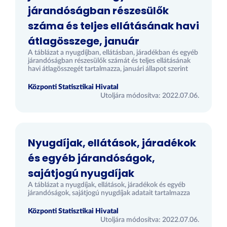
járandóságban részesülők
száma és teljes ellátásának havi
átlagösszege, január
A táblázat a nyugdíjban, ellátásban, járadékban és egyéb
járandóságban részesülők számát és teljes ellátásának
havi átlagösszegét tartalmazza, januári állapot szerint
Központi Statisztikai Hivatal
Utoljára módosítva: 2022.07.06.
Nyugdíjak, ellátások, járadékok
és egyéb járandóságok,
sajátjogú nyugdíjak
A táblázat a nyugdíjak, ellátások, járadékok és egyéb
járandóságok, sajátjogú nyugdíjak adatait tartalmazza
Központi Statisztikai Hivatal
Utoljára módosítva: 2022.07.06.