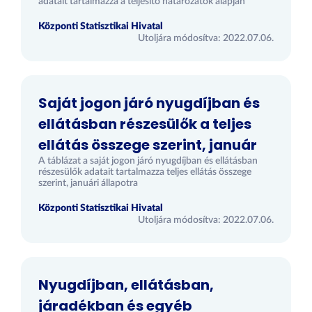
adatait tartalmazza a teljesítő határozatok alapján
Központi Statisztikai Hivatal
Utoljára módosítva: 2022.07.06.
Saját jogon járó nyugdíjban és
ellátásban részesülők a teljes
ellátás összege szerint, január
A táblázat a saját jogon járó nyugdíjban és ellátásban
részesülők adatait tartalmazza teljes ellátás összege
szerint, januári állapotra
Központi Statisztikai Hivatal
Utoljára módosítva: 2022.07.06.
Nyugdíjban, ellátásban,
járadékban és egyéb