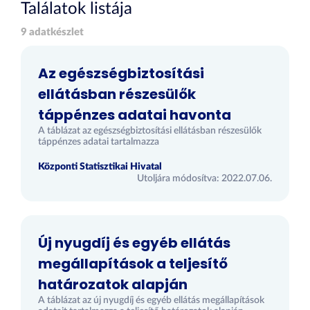
Találatok listája
9 adatkészlet
Az egészségbiztosítási
ellátásban részesülők
táppénzes adatai havonta
A táblázat az egészségbiztosítási ellátásban részesülők
táppénzes adatai tartalmazza
Központi Statisztikai Hivatal
Utoljára módosítva: 2022.07.06.
Új nyugdíj és egyéb ellátás
megállapítások a teljesítő
határozatok alapján
A táblázat az új nyugdíj és egyéb ellátás megállapítások