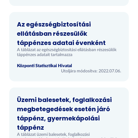
Az egészségbiztosítási
ellátásban részesülők
táppénzes adatai évenként
A táblázat az egészségbiztosítási ellátásban részesülők
táppénzes adatait tartalmazza
Központi Statisztikai Hivatal
Utoljára módosítva: 2022.07.06.
Üzemi balesetek, foglalkozási
megbetegedések esetén járó
táppénz, gyermekápolási
táppénz
A táblázat üzemi balesetek, foglalkozási