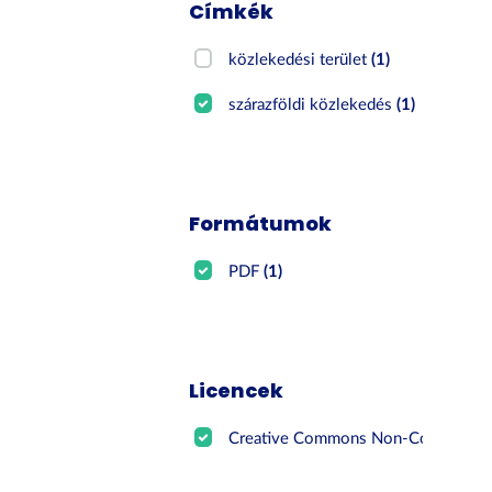
Címkék
közlekedési terület
(1)
szárazföldi közlekedés
(1)
Formátumok
PDF
(1)
Licencek
Creative Commons Non-Commer...