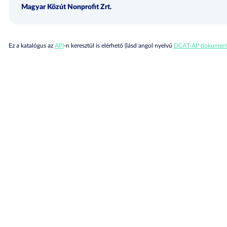
Magyar Közút Nonprofit Zrt.
Ez a katalógus az
API
-n keresztül is elérhető (lásd angol nyelvű
DCAT-AP dokument