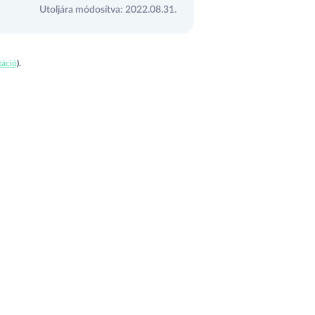
Utoljára módosítva: 2022.08.31.
áció
).