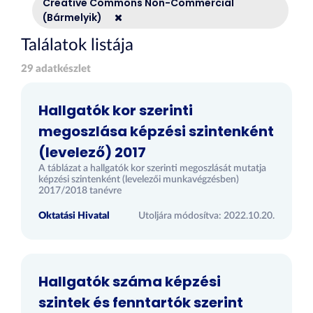
Creative Commons Non-Commercial
(Bármelyik)
Találatok listája
29 adatkészlet
Hallgatók kor szerinti
megoszlása képzési szintenként
(levelező) 2017
A táblázat a hallgatók kor szerinti megoszlását mutatja
képzési szintenként (levelezői munkavégzésben)
2017/2018 tanévre
Oktatási Hivatal
Utoljára módosítva: 2022.10.20.
Hallgatók száma képzési
szintek és fenntartók szerint