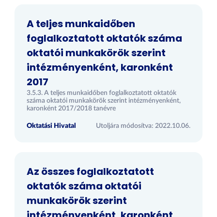
A teljes munkaidőben
foglalkoztatott oktatók száma
oktatói munkakörök szerint
intézményenként, karonként
2017
3.5.3. A teljes munkaidőben foglalkoztatott oktatók
száma oktatói munkakörök szerint intézményenként,
karonként 2017/2018 tanévre
Oktatási Hivatal
Utoljára módosítva: 2022.10.06.
Az összes foglalkoztatott
oktatók száma oktatói
munkakörök szerint
intézményenként, karonként