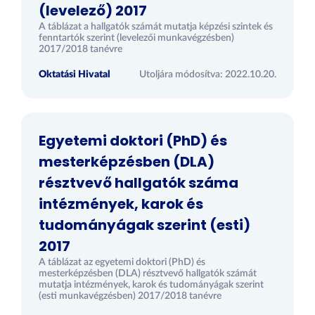
(levelező) 2017
A táblázat a hallgatók számát mutatja képzési szintek és
fenntartók szerint (levelezői munkavégzésben)
2017/2018 tanévre
Oktatási Hivatal
Utoljára módosítva: 2022.10.20.
Egyetemi doktori (PhD) és
mesterképzésben (DLA)
résztvevő hallgatók száma
intézmények, karok és
tudományágak szerint (esti)
2017
A táblázat az egyetemi doktori (PhD) és
mesterképzésben (DLA) résztvevő hallgatók számát
mutatja intézmények, karok és tudományágak szerint
(esti munkavégzésben) 2017/2018 tanévre