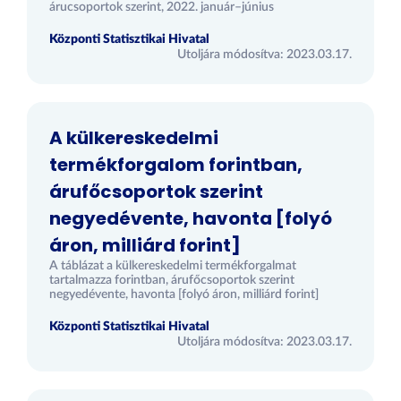
árucsoportok szerint, 2022. január–június
Központi Statisztikai Hivatal
Utoljára módosítva: 2023.03.17.
A külkereskedelmi
termékforgalom forintban,
árufőcsoportok szerint
negyedévente, havonta [folyó
áron, milliárd forint]
A táblázat a külkereskedelmi termékforgalmat
tartalmazza forintban, árufőcsoportok szerint
negyedévente, havonta [folyó áron, milliárd forint]
Központi Statisztikai Hivatal
Utoljára módosítva: 2023.03.17.