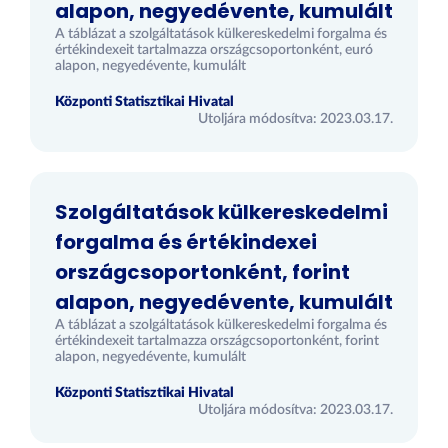
alapon, negyedévente, kumulált
A táblázat a szolgáltatások külkereskedelmi forgalma és
értékindexeit tartalmazza országcsoportonként, euró
alapon, negyedévente, kumulált
Központi Statisztikai Hivatal
Utoljára módosítva: 2023.03.17.
Szolgáltatások külkereskedelmi
forgalma és értékindexei
országcsoportonként, forint
alapon, negyedévente, kumulált
A táblázat a szolgáltatások külkereskedelmi forgalma és
értékindexeit tartalmazza országcsoportonként, forint
alapon, negyedévente, kumulált
Központi Statisztikai Hivatal
Utoljára módosítva: 2023.03.17.