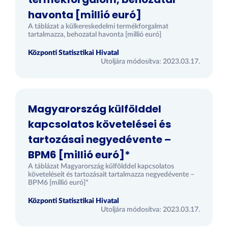
havonta [millió euró]
A táblázat a külkereskedelmi termékforgalmat
tartalmazza, behozatal havonta [millió euró]
Központi Statisztikai Hivatal
Utoljára módosítva: 2023.03.17.
Magyarország külfölddel
kapcsolatos követelései és
tartozásai negyedévente –
BPM6 [millió euró]*
A táblázat Magyarország külfölddel kapcsolatos
követeléseit és tartozásait tartalmazza negyedévente –
BPM6 [millió euró]*
Központi Statisztikai Hivatal
Utoljára módosítva: 2023.03.17.