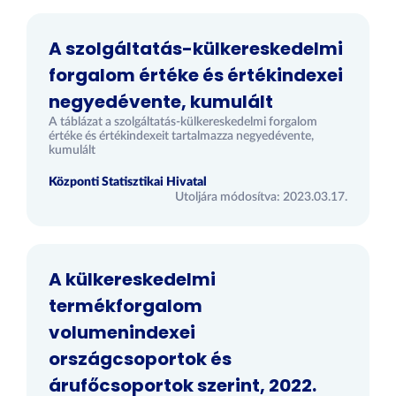
A szolgáltatás-külkereskedelmi
forgalom értéke és értékindexei
negyedévente, kumulált
A táblázat a szolgáltatás-külkereskedelmi forgalom
értéke és értékindexeit tartalmazza negyedévente,
kumulált
Központi Statisztikai Hivatal
Utoljára módosítva: 2023.03.17.
A külkereskedelmi
termékforgalom
volumenindexei
országcsoportok és
árufőcsoportok szerint, 2022.