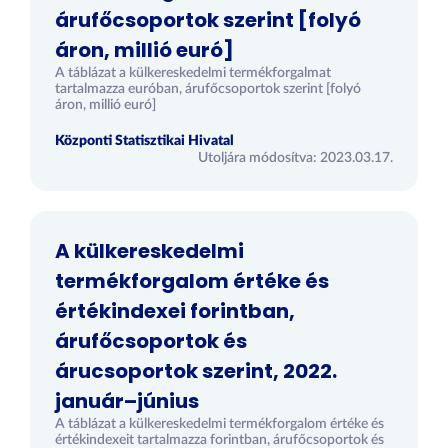
árufőcsoportok szerint [folyó
áron, millió euró]
A táblázat a külkereskedelmi termékforgalmat
tartalmazza euróban, árufőcsoportok szerint [folyó
áron, millió euró]
Központi Statisztikai Hivatal
Utoljára módosítva: 2023.03.17.
A külkereskedelmi
termékforgalom értéke és
értékindexei forintban,
árufőcsoportok és
árucsoportok szerint, 2022.
január–június
A táblázat a külkereskedelmi termékforgalom értéke és
értékindexeit tartalmazza forintban, árufőcsoportok és