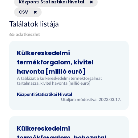
Központi Statisztikai Hivatal
CSV
Találatok listája
65 adatkészlet
Külkereskedelmi
termékforgalom, kivitel
havonta [millió euró]
A táblázat a külkereskedelmi termékforgalmat
tartalmazza, kivitel havonta [millió euró]
Központi Statisztikai Hivatal
Utoljára módosítva: 2023.03.17.
Külkereskedelmi
termékforgalom, behozatal