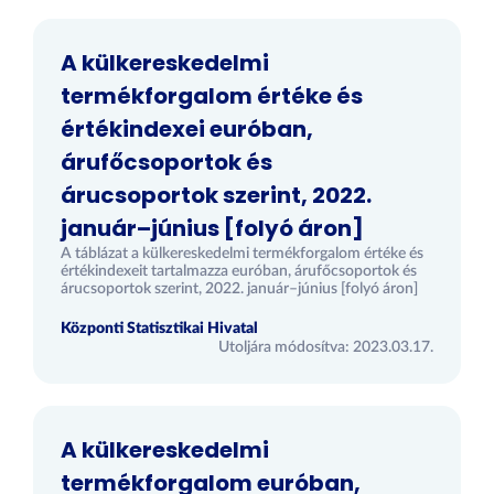
A külkereskedelmi
termékforgalom értéke és
értékindexei euróban,
árufőcsoportok és
árucsoportok szerint, 2022.
január–június [folyó áron]
A táblázat a külkereskedelmi termékforgalom értéke és
értékindexeit tartalmazza euróban, árufőcsoportok és
árucsoportok szerint, 2022. január–június [folyó áron]
Központi Statisztikai Hivatal
Utoljára módosítva: 2023.03.17.
A külkereskedelmi
termékforgalom euróban,