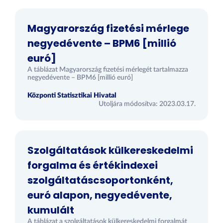
Magyarország fizetési mérlege
negyedévente – BPM6 [millió
euró]
A táblázat Magyarország fizetési mérlegét tartalmazza
negyedévente – BPM6 [millió euró]
Központi Statisztikai Hivatal
Utoljára módosítva: 2023.03.17.
Szolgáltatások külkereskedelmi
forgalma és értékindexei
szolgáltatáscsoportonként,
euró alapon, negyedévente,
kumulált
A táblázat a szolgáltatások külkereskedelmi forgalmát