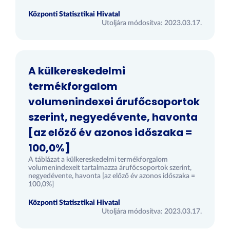
Központi Statisztikai Hivatal
Utoljára módosítva: 2023.03.17.
A külkereskedelmi
termékforgalom
volumenindexei árufőcsoportok
szerint, negyedévente, havonta
[az előző év azonos időszaka =
100,0%]
A táblázat a külkereskedelmi termékforgalom
volumenindexeit tartalmazza árufőcsoportok szerint,
negyedévente, havonta [az előző év azonos időszaka =
100,0%]
Központi Statisztikai Hivatal
Utoljára módosítva: 2023.03.17.