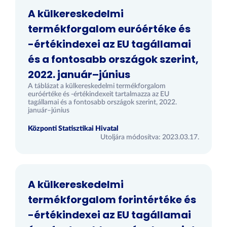
A külkereskedelmi
termékforgalom euróértéke és
-értékindexei az EU tagállamai
és a fontosabb országok szerint,
2022. január–június
A táblázat a külkereskedelmi termékforgalom
euróértéke és -értékindexeit tartalmazza az EU
tagállamai és a fontosabb országok szerint, 2022.
január–június
Központi Statisztikai Hivatal
Utoljára módosítva: 2023.03.17.
A külkereskedelmi
termékforgalom forintértéke és
-értékindexei az EU tagállamai