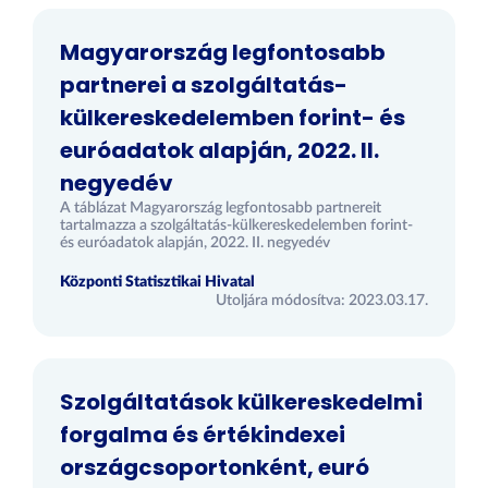
Magyarország legfontosabb
partnerei a szolgáltatás-
külkereskedelemben forint- és
euróadatok alapján, 2022. II.
negyedév
A táblázat Magyarország legfontosabb partnereit
tartalmazza a szolgáltatás-külkereskedelemben forint-
és euróadatok alapján, 2022. II. negyedév
Központi Statisztikai Hivatal
Utoljára módosítva: 2023.03.17.
Szolgáltatások külkereskedelmi
forgalma és értékindexei
országcsoportonként, euró