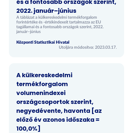
és a fontosabb országok szerint,
2022. január–június
A táblázat a külkereskedelmi termékforgalom
forintértéke és -értékindexeit tartalmazza az EU
tagállamai és a fontosabb országok szerint, 2022.
január–június
Központi Statisztikai Hivatal
Utoljára módosítva: 2023.03.17.
A külkereskedelmi
termékforgalom
volumenindexei
országcsoportok szerint,
negyedévente, havonta [az
előző év azonos időszaka =
100,0%]