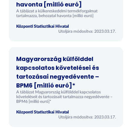
havonta [millió euró]
A táblázat a külkereskedelmi termékforgalmat
tartalmazza, behozatal havonta [millió euró]
Központi Statisztikai Hivatal
Utoljára módosítva: 2023.03.17.
Magyarország külfölddel
kapcsolatos követelései és
tartozásai negyedévente –
BPM6 [millió euró]*
A táblázat Magyarország külfölddel kapcsolatos
követeléseit és tartozásait tartalmazza negyedévente –
BPM6 [millió euró]*
Központi Statisztikai Hivatal
Utoljára módosítva: 2023.03.17.