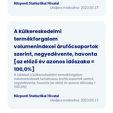
Központi Statisztikai Hivatal
Utoljára módosítva: 2023.03.17.
A külkereskedelmi
termékforgalom
volumenindexei árufőcsoportok
szerint, negyedévente, havonta
[az előző év azonos időszaka =
100,0%]
A táblázat a külkereskedelmi termékforgalom
volumenindexeit tartalmazza árufőcsoportok szerint,
negyedévente, havonta [az előző év azonos időszaka =
100,0%]
Központi Statisztikai Hivatal
Utoljára módosítva: 2023.03.17.