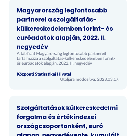
Magyarország legfontosabb
partnerei a szolgáltatás-
külkereskedelemben forint- és
euróadatok alapján, 2022. II.
negyedév
A táblázat Magyarország legfontosabb partnereit
tartalmazza a szolgáltatás-külkereskedelemben forint-
és euróadatok alapján, 2022. II. negyedév
Központi Statisztikai Hivatal
Utoljára módosítva: 2023.03.17.
Szolgáltatások külkereskedelmi
forgalma és értékindexei
országcsoportonként, euró
alapon, negyedévente, kumulált