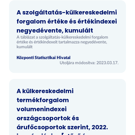
A szolgáltatás-külkereskedelmi
forgalom értéke és értékindexei
negyedévente, kumulált
A táblázat a szolgáltatás-külkereskedelmi forgalom
értéke és értékindexeit tartalmazza negyedévente,
kumulált
Központi Statisztikai Hivatal
Utoljára módosítva: 2023.03.17.
A külkereskedelmi
termékforgalom
volumenindexei
országcsoportok és
árufőcsoportok szerint, 2022.