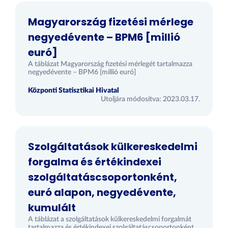
Magyarország fizetési mérlege
negyedévente – BPM6 [millió
euró]
A táblázat Magyarország fizetési mérlegét tartalmazza
negyedévente – BPM6 [millió euró]
Központi Statisztikai Hivatal
Utoljára módosítva: 2023.03.17.
Szolgáltatások külkereskedelmi
forgalma és értékindexei
szolgáltatáscsoportonként,
euró alapon, negyedévente,
kumulált
A táblázat a szolgáltatások külkereskedelmi forgalmát
tartalmazza és értékindexei szolgáltatáscsoportonként,