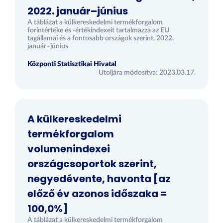
2022. január–június
A táblázat a külkereskedelmi termékforgalom
forintértéke és -értékindexeit tartalmazza az EU
tagállamai és a fontosabb országok szerint, 2022.
január–június
Központi Statisztikai Hivatal
Utoljára módosítva: 2023.03.17.
A külkereskedelmi
termékforgalom
volumenindexei
országcsoportok szerint,
negyedévente, havonta [az
előző év azonos időszaka =
100,0%]
A táblázat a külkereskedelmi termékforgalom