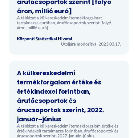
árufőcsoportok szerint [folyó
áron, millió euró]
A táblázat a külkereskedelmi termékforgalmat
tartalmazza euróban, árufőcsoportok szerint [folyó
áron, millió euró]
Központi Statisztikai Hivatal
Utoljára módosítva: 2023.03.17.
A külkereskedelmi
termékforgalom értéke és
értékindexei forintban,
árufőcsoportok és
árucsoportok szerint, 2022.
január–június
A táblázat a külkereskedelmi termékforgalom értéke és
értékindexeit tartalmazza forintban, árufőcsoportok és
árucsoportok szerint, 2022. január–június