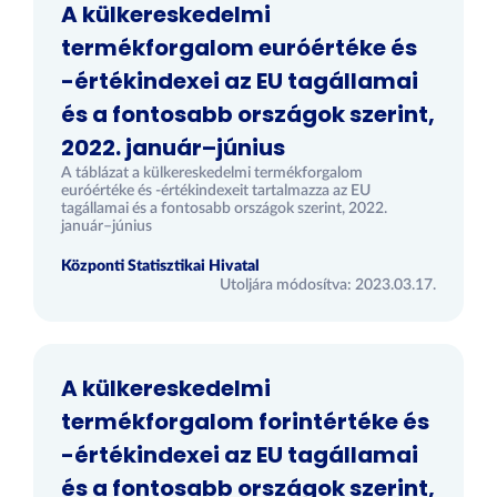
A külkereskedelmi
termékforgalom euróértéke és
-értékindexei az EU tagállamai
és a fontosabb országok szerint,
2022. január–június
A táblázat a külkereskedelmi termékforgalom
euróértéke és -értékindexeit tartalmazza az EU
tagállamai és a fontosabb országok szerint, 2022.
január–június
Központi Statisztikai Hivatal
Utoljára módosítva: 2023.03.17.
A külkereskedelmi
termékforgalom forintértéke és
-értékindexei az EU tagállamai
és a fontosabb országok szerint,