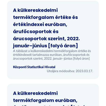
A külkereskedelmi
termékforgalom értéke és
értékindexei euróban,
árufőcsoportok és
árucsoportok szerint, 2022.
január–június [folyó áron]
A táblázat a külkereskedelmi termékforgalom értéke és
értékindexeit tartalmazza euróban, árufőcsoportok és
árucsoportok szerint, 2022. január–június [folyó áron]
Központi Statisztikai Hivatal
Utoljára módosítva: 2023.03.17.
A külkereskedelmi
termékforgalom euróban,