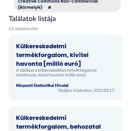
Creative Commons Non-Commercial
(Bármelyik)
Találatok listája
65 adatkészlet
Külkereskedelmi
termékforgalom, kivitel
havonta [millió euró]
A táblázat a külkereskedelmi termékforgalmat
tartalmazza, kivitel havonta [millió euró]
Központi Statisztikai Hivatal
Utoljára módosítva: 2023.03.17.
Külkereskedelmi
termékforgalom, behozatal