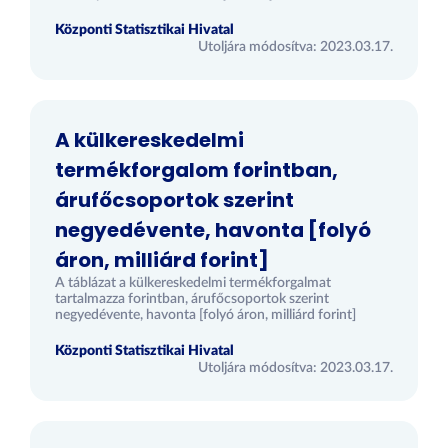
Központi Statisztikai Hivatal
Utoljára módosítva: 2023.03.17.
A külkereskedelmi
termékforgalom forintban,
árufőcsoportok szerint
negyedévente, havonta [folyó
áron, milliárd forint]
A táblázat a külkereskedelmi termékforgalmat
tartalmazza forintban, árufőcsoportok szerint
negyedévente, havonta [folyó áron, milliárd forint]
Központi Statisztikai Hivatal
Utoljára módosítva: 2023.03.17.