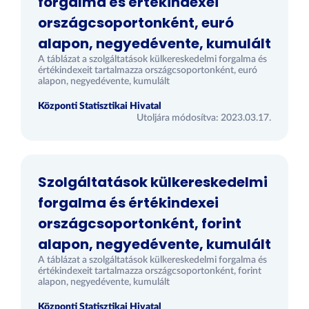
forgalma és értékindexei
országcsoportonként, euró
alapon, negyedévente, kumulált
A táblázat a szolgáltatások külkereskedelmi forgalma és
értékindexeit tartalmazza országcsoportonként, euró
alapon, negyedévente, kumulált
Központi Statisztikai Hivatal
Utoljára módosítva: 2023.03.17.
Szolgáltatások külkereskedelmi
forgalma és értékindexei
országcsoportonként, forint
alapon, negyedévente, kumulált
A táblázat a szolgáltatások külkereskedelmi forgalma és
értékindexeit tartalmazza országcsoportonként, forint
alapon, negyedévente, kumulált
Központi Statisztikai Hivatal