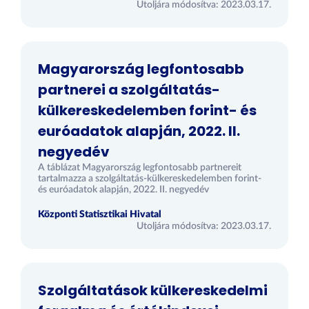
Utoljára módosítva: 2023.03.17.
Magyarország legfontosabb
partnerei a szolgáltatás-
külkereskedelemben forint- és
euróadatok alapján, 2022. II.
negyedév
A táblázat Magyarország legfontosabb partnereit
tartalmazza a szolgáltatás-külkereskedelemben forint-
és euróadatok alapján, 2022. II. negyedév
Központi Statisztikai Hivatal
Utoljára módosítva: 2023.03.17.
Szolgáltatások külkereskedelmi