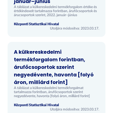
január–június
A táblázat a külkereskedelmi termékforgalom értéke és
értékindexeit tartalmazza forintban, árufőcsoportok és
árucsoportok szerint, 2022. január–június
Központi Statisztikai Hivatal
Utoljára módosítva: 2023.03.17.
A külkereskedelmi
termékforgalom forintban,
árufőcsoportok szerint
negyedévente, havonta [folyó
áron, milliárd forint]
A táblázat a külkereskedelmi termékforgalmat
tartalmazza forintban, árufőcsoportok szerint
negyedévente, havonta [folyó áron, milliárd forint]
Központi Statisztikai Hivatal
Utoljára módosítva: 2023.03.17.