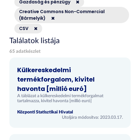
Gazdaság és pénzügy
Creative Commons Non-Commercial
(Bármelyik)
CSV
Találatok listája
65 adatkészlet
Külkereskedelmi
termékforgalom, kivitel
havonta [millió euró]
A táblázat a külkereskedelmi termékforgalmat
tartalmazza, kivitel havonta [millió euró]
Központi Statisztikai Hivatal
Utoljára módosítva: 2023.03.17.