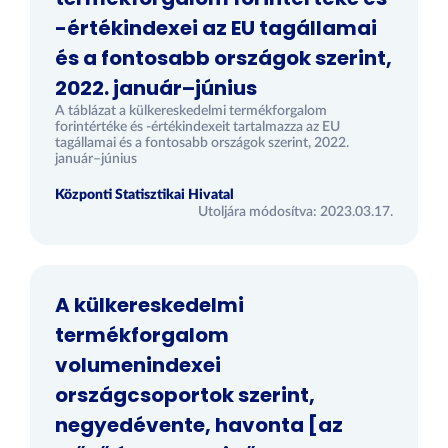
-értékindexei az EU tagállamai
és a fontosabb országok szerint,
2022. január–június
A táblázat a külkereskedelmi termékforgalom
forintértéke és -értékindexeit tartalmazza az EU
tagállamai és a fontosabb országok szerint, 2022.
január–június
Központi Statisztikai Hivatal
Utoljára módosítva: 2023.03.17.
A külkereskedelmi
termékforgalom
volumenindexei
országcsoportok szerint,
negyedévente, havonta [az