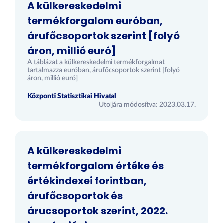
A külkereskedelmi
termékforgalom euróban,
árufőcsoportok szerint [folyó
áron, millió euró]
A táblázat a külkereskedelmi termékforgalmat
tartalmazza euróban, árufőcsoportok szerint [folyó
áron, millió euró]
Központi Statisztikai Hivatal
Utoljára módosítva: 2023.03.17.
A külkereskedelmi
termékforgalom értéke és
értékindexei forintban,
árufőcsoportok és
árucsoportok szerint, 2022.