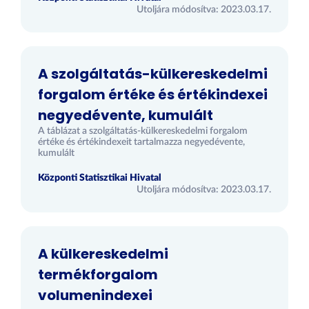
Utoljára módosítva: 2023.03.17.
A szolgáltatás-külkereskedelmi
forgalom értéke és értékindexei
negyedévente, kumulált
A táblázat a szolgáltatás-külkereskedelmi forgalom
értéke és értékindexeit tartalmazza negyedévente,
kumulált
Központi Statisztikai Hivatal
Utoljára módosítva: 2023.03.17.
A külkereskedelmi
termékforgalom
volumenindexei