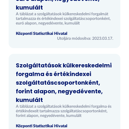
kumulált
A táblázat a szolgáltatások külkereskedelmi forgalmát
tartalmazza és értékindexei szolgáltatáscsoportonként,
euró alapon, negyedévente, kumulált
Központi Statisztikai Hivatal
Utoljára módosítva: 2023.03.17.
Szolgáltatások külkereskedelmi
forgalma és értékindexei
szolgáltatáscsoportonként,
forint alapon, negyedévente,
kumulált
A táblázat a szolgáltatások külkereskedelmi forgalma és
értékindexeit tartalmazza szolgáltatáscsoportonként,
forint alapon, negyedévente, kumulált
Központi Statisztikai Hivatal