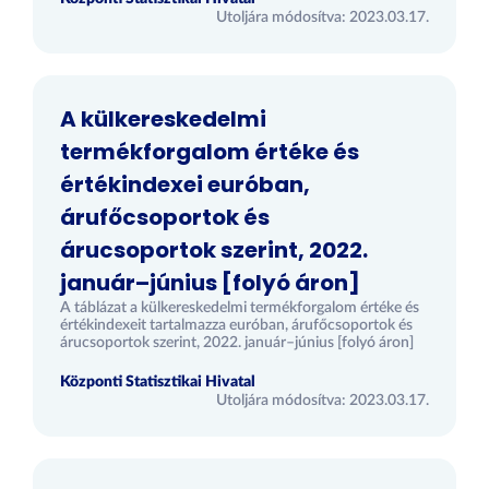
Utoljára módosítva: 2023.03.17.
A külkereskedelmi
termékforgalom értéke és
értékindexei euróban,
árufőcsoportok és
árucsoportok szerint, 2022.
január–június [folyó áron]
A táblázat a külkereskedelmi termékforgalom értéke és
értékindexeit tartalmazza euróban, árufőcsoportok és
árucsoportok szerint, 2022. január–június [folyó áron]
Központi Statisztikai Hivatal
Utoljára módosítva: 2023.03.17.