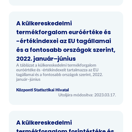
A külkereskedelmi
termékforgalom euróértéke és
-értékindexei az EU tagállamai
és a fontosabb országok szerint,
2022. január–június
A táblázat a külkereskedelmi termékforgalom
euróértéke és -értékindexeit tartalmazza az EU
tagállamai és a fontosabb országok szerint, 2022.
január–június
Központi Statisztikai Hivatal
Utoljára módosítva: 2023.03.17.
A külkereskedelmi
termékforgalom forintértéke és