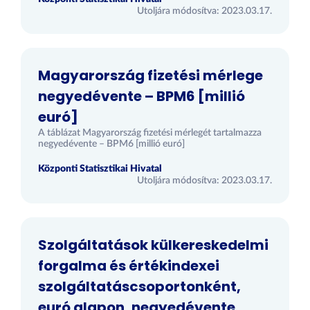
Utoljára módosítva: 2023.03.17.
Magyarország fizetési mérlege
negyedévente – BPM6 [millió
euró]
A táblázat Magyarország fizetési mérlegét tartalmazza
negyedévente – BPM6 [millió euró]
Központi Statisztikai Hivatal
Utoljára módosítva: 2023.03.17.
Szolgáltatások külkereskedelmi
forgalma és értékindexei
szolgáltatáscsoportonként,
euró alapon, negyedévente,