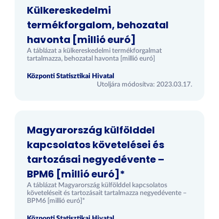
Külkereskedelmi
termékforgalom, behozatal
havonta [millió euró]
A táblázat a külkereskedelmi termékforgalmat
tartalmazza, behozatal havonta [millió euró]
Központi Statisztikai Hivatal
Utoljára módosítva: 2023.03.17.
Magyarország külfölddel
kapcsolatos követelései és
tartozásai negyedévente –
BPM6 [millió euró]*
A táblázat Magyarország külfölddel kapcsolatos
követeléseit és tartozásait tartalmazza negyedévente –
BPM6 [millió euró]*
Központi Statisztikai Hivatal