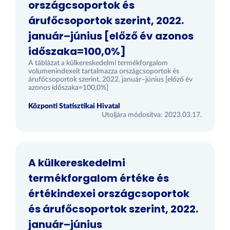
országcsoportok és
árufőcsoportok szerint, 2022.
január–június [előző év azonos
időszaka=100,0%]
A táblázat a külkereskedelmi termékforgalom
volumenindexeit tartalmazza országcsoportok és
árufőcsoportok szerint, 2022. január–június [előző év
azonos időszaka=100,0%]
Központi Statisztikai Hivatal
Utoljára módosítva: 2023.03.17.
A külkereskedelmi
termékforgalom értéke és
értékindexei országcsoportok
és árufőcsoportok szerint, 2022.
január–június