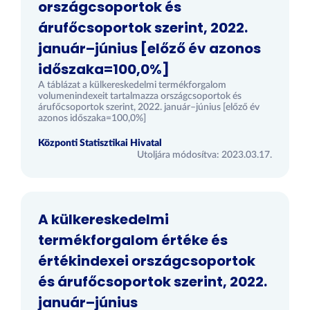
országcsoportok és
árufőcsoportok szerint, 2022.
január–június [előző év azonos
időszaka=100,0%]
A táblázat a külkereskedelmi termékforgalom
volumenindexeit tartalmazza országcsoportok és
árufőcsoportok szerint, 2022. január–június [előző év
azonos időszaka=100,0%]
Központi Statisztikai Hivatal
Utoljára módosítva: 2023.03.17.
A külkereskedelmi
termékforgalom értéke és
értékindexei országcsoportok
és árufőcsoportok szerint, 2022.
január–június