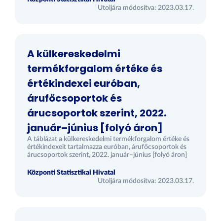
Utoljára módosítva: 2023.03.17.
A külkereskedelmi
termékforgalom értéke és
értékindexei euróban,
árufőcsoportok és
árucsoportok szerint, 2022.
január–június [folyó áron]
A táblázat a külkereskedelmi termékforgalom értéke és
értékindexeit tartalmazza euróban, árufőcsoportok és
árucsoportok szerint, 2022. január–június [folyó áron]
Központi Statisztikai Hivatal
Utoljára módosítva: 2023.03.17.