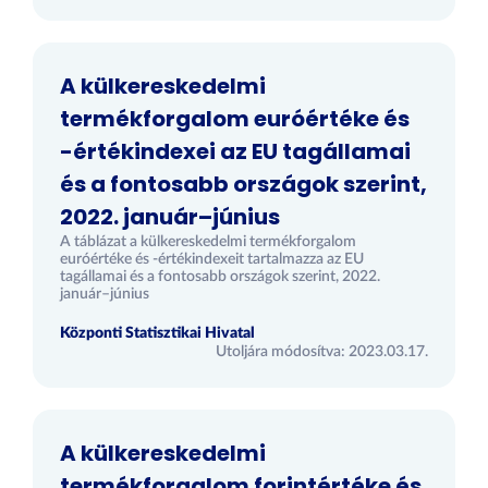
A külkereskedelmi
termékforgalom euróértéke és
-értékindexei az EU tagállamai
és a fontosabb országok szerint,
2022. január–június
A táblázat a külkereskedelmi termékforgalom
euróértéke és -értékindexeit tartalmazza az EU
tagállamai és a fontosabb országok szerint, 2022.
január–június
Központi Statisztikai Hivatal
Utoljára módosítva: 2023.03.17.
A külkereskedelmi
termékforgalom forintértéke és