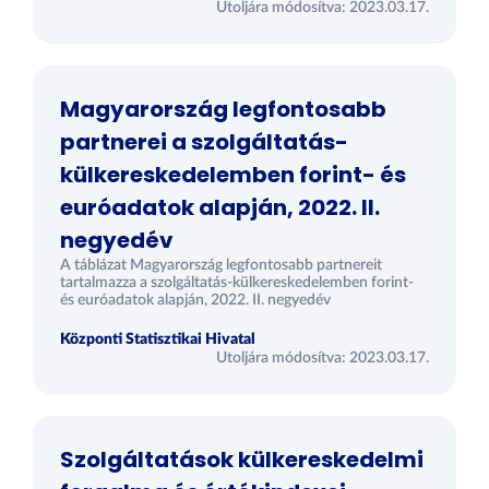
Utoljára módosítva: 2023.03.17.
Magyarország legfontosabb
partnerei a szolgáltatás-
külkereskedelemben forint- és
euróadatok alapján, 2022. II.
negyedév
A táblázat Magyarország legfontosabb partnereit
tartalmazza a szolgáltatás-külkereskedelemben forint-
és euróadatok alapján, 2022. II. negyedév
Központi Statisztikai Hivatal
Utoljára módosítva: 2023.03.17.
Szolgáltatások külkereskedelmi