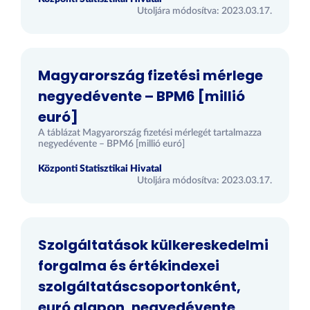
Utoljára módosítva: 2023.03.17.
Magyarország fizetési mérlege
negyedévente – BPM6 [millió
euró]
A táblázat Magyarország fizetési mérlegét tartalmazza
negyedévente – BPM6 [millió euró]
Központi Statisztikai Hivatal
Utoljára módosítva: 2023.03.17.
Szolgáltatások külkereskedelmi
forgalma és értékindexei
szolgáltatáscsoportonként,
euró alapon, negyedévente,