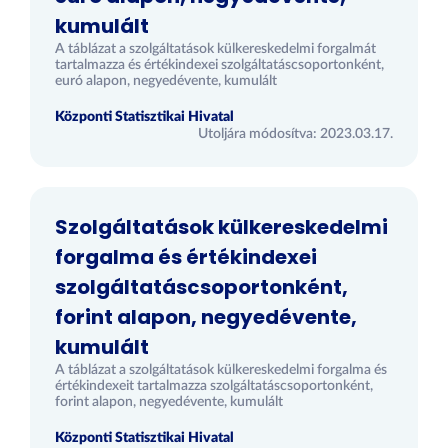
kumulált
A táblázat a szolgáltatások külkereskedelmi forgalmát
tartalmazza és értékindexei szolgáltatáscsoportonként,
euró alapon, negyedévente, kumulált
Központi Statisztikai Hivatal
Utoljára módosítva: 2023.03.17.
Szolgáltatások külkereskedelmi
forgalma és értékindexei
szolgáltatáscsoportonként,
forint alapon, negyedévente,
kumulált
A táblázat a szolgáltatások külkereskedelmi forgalma és
értékindexeit tartalmazza szolgáltatáscsoportonként,
forint alapon, negyedévente, kumulált
Központi Statisztikai Hivatal