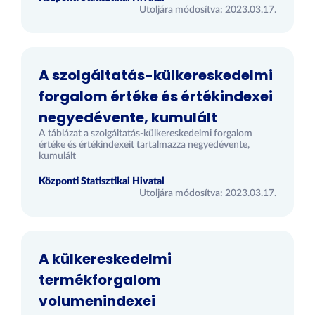
Utoljára módosítva: 2023.03.17.
A szolgáltatás-külkereskedelmi
forgalom értéke és értékindexei
negyedévente, kumulált
A táblázat a szolgáltatás-külkereskedelmi forgalom
értéke és értékindexeit tartalmazza negyedévente,
kumulált
Központi Statisztikai Hivatal
Utoljára módosítva: 2023.03.17.
A külkereskedelmi
termékforgalom
volumenindexei