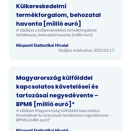
Külkereskedelmi
termékforgalom, behozatal
havonta [millió euró]
A táblázat a külkereskedelmi termékforgalmat
tartalmazza, behozatal havonta [millió euró]
Központi Statisztikai Hivatal
Utoljára módosítva: 2023.03.17.
Magyarország külfölddel
kapcsolatos követelései és
tartozásai negyedévente –
BPM6 [millió euró]*
A táblázat Magyarország külfölddel kapcsolatos
követeléseit és tartozásait tartalmazza negyedévente –
BPM6 [millió euró]*
Központi Statisztikai Hivatal