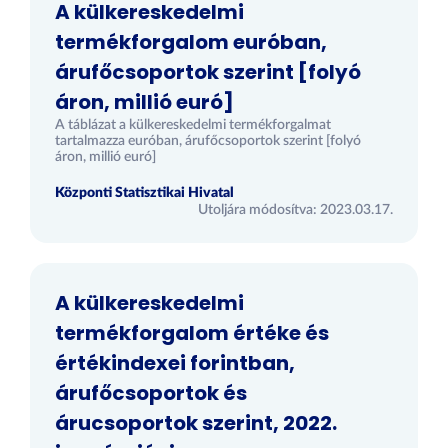
A külkereskedelmi
termékforgalom euróban,
árufőcsoportok szerint [folyó
áron, millió euró]
A táblázat a külkereskedelmi termékforgalmat
tartalmazza euróban, árufőcsoportok szerint [folyó
áron, millió euró]
Központi Statisztikai Hivatal
Utoljára módosítva: 2023.03.17.
A külkereskedelmi
termékforgalom értéke és
értékindexei forintban,
árufőcsoportok és
árucsoportok szerint, 2022.