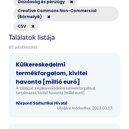
Gazdaság és pénzügy
Creative Commons Non-Commercial
(Bármelyik)
CSV
Találatok listája
65 adatkészlet
Külkereskedelmi
termékforgalom, kivitel
havonta [millió euró]
A táblázat a külkereskedelmi termékforgalmat
tartalmazza, kivitel havonta [millió euró]
Központi Statisztikai Hivatal
Utoljára módosítva: 2023.03.17.