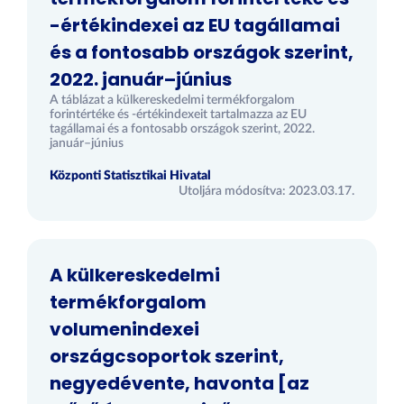
-értékindexei az EU tagállamai
és a fontosabb országok szerint,
2022. január–június
A táblázat a külkereskedelmi termékforgalom
forintértéke és -értékindexeit tartalmazza az EU
tagállamai és a fontosabb országok szerint, 2022.
január–június
Központi Statisztikai Hivatal
Utoljára módosítva: 2023.03.17.
A külkereskedelmi
termékforgalom
volumenindexei
országcsoportok szerint,
negyedévente, havonta [az