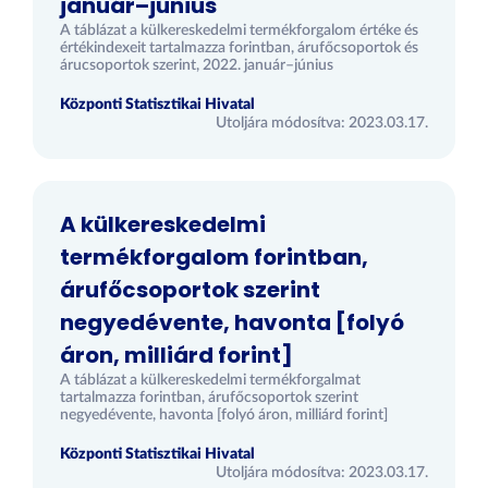
január–június
A táblázat a külkereskedelmi termékforgalom értéke és
értékindexeit tartalmazza forintban, árufőcsoportok és
árucsoportok szerint, 2022. január–június
Központi Statisztikai Hivatal
Utoljára módosítva: 2023.03.17.
A külkereskedelmi
termékforgalom forintban,
árufőcsoportok szerint
negyedévente, havonta [folyó
áron, milliárd forint]
A táblázat a külkereskedelmi termékforgalmat
tartalmazza forintban, árufőcsoportok szerint
negyedévente, havonta [folyó áron, milliárd forint]
Központi Statisztikai Hivatal
Utoljára módosítva: 2023.03.17.