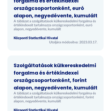
forgalma és értékindexei
országcsoportonként, euró
alapon, negyedévente, kumulált
A táblázat a szolgáltatások külkereskedelmi forgalma és
értékindexeit tartalmazza országcsoportonként, euró
alapon, negyedévente, kumulált
Központi Statisztikai Hivatal
Utoljára módosítva: 2023.03.17.
Szolgáltatások külkereskedelmi
forgalma és értékindexei
országcsoportonként, forint
alapon, negyedévente, kumulált
A táblázat a szolgáltatások külkereskedelmi forgalma és
értékindexeit tartalmazza országcsoportonként, forint
alapon, negyedévente, kumulált
Központi Statisztikai Hivatal