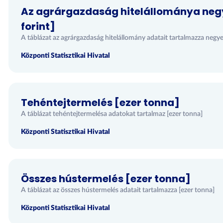
Az agrárgazdaság hitelállománya neg
forint]
A táblázat az agrárgazdaság hitelállomány adatait tartalmazza negye
Központi Statisztikai Hivatal
Tehéntejtermelés [ezer tonna]
A táblázat tehéntejtermelésa adatokat tartalmaz [ezer tonna]
Központi Statisztikai Hivatal
Összes hústermelés [ezer tonna]
A táblázat az összes hústermelés adatait tartalmazza [ezer tonna]
Központi Statisztikai Hivatal