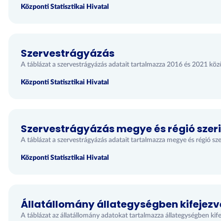
Központi Statisztikai Hivatal
Szervestrágyázás
A táblázat a szervestrágyázás adatait tartalmazza 2016 és 2021 közö
Központi Statisztikai Hivatal
Szervestrágyázás megye és régió szeri
A táblázat a szervestrágyázás adatait tartalmazza megye és régió sze
Központi Statisztikai Hivatal
Állatállomány állategységben kifejezv
A táblázat az állatállomány adatokat tartalmazza állategységben kife