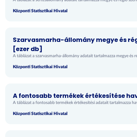
A táblázat a sertésállomány adatait tartalmazza megye és régió szeri
Központi Statisztikai Hivatal
Szarvasmarha-állomány megye és régió
[ezer db]
A táblázat a szarvasmarha-állomány adatait tartalmazza megye és rég
Központi Statisztikai Hivatal
A fontosabb termékek értékesítése hav
A táblázat a fontosabb termékek értékesítési adatait tartalmazza hav
Központi Statisztikai Hivatal