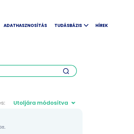
ADATHASZNOSÍTÁS
TUDÁSBÁZIS
HÍREK
és
tt.