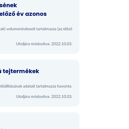
ésének
előző év azonos
ak) volumenindexeit tartalmazza [az előző
Utoljára módosítva: 2022.10.03.
ú tejtermékek
előállításának adatait tartalmazza havonta
Utoljára módosítva: 2022.10.03.