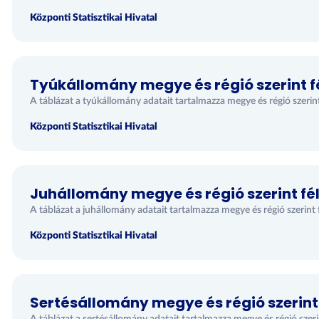
Központi Statisztikai Hivatal
Tyúkállomány megye és régió szerint f
A táblázat a tyúkállomány adatait tartalmazza megye és régió szerint
Központi Statisztikai Hivatal
Juhállomány megye és régió szerint fé
A táblázat a juhállomány adatait tartalmazza megye és régió szerint 
Központi Statisztikai Hivatal
Sertésállomány megye és régió szerint 