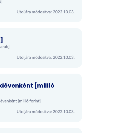
b]
Utoljára módosítva: 2022.10.03.
]
darab]
Utoljára módosítva: 2022.10.03.
dévenként [millió
évenként [millió forint]
Utoljára módosítva: 2022.10.03.