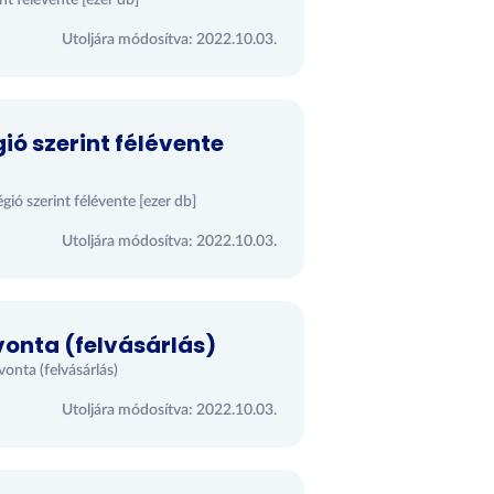
nt félévente [ezer db]
Utoljára módosítva: 2022.10.03.
 szerint félévente
ió szerint félévente [ezer db]
Utoljára módosítva: 2022.10.03.
onta (felvásárlás)
onta (felvásárlás)
Utoljára módosítva: 2022.10.03.