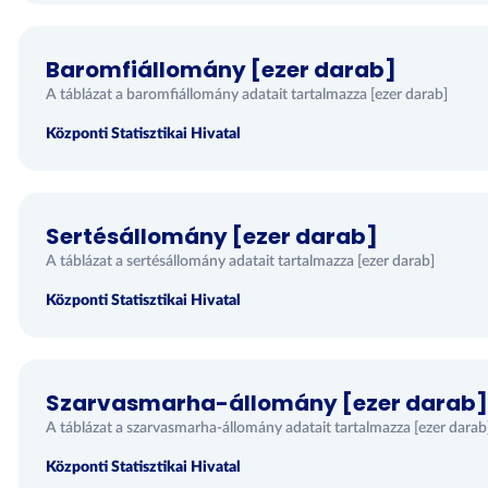
Baromfiállomány [ezer darab]
A táblázat a baromfiállomány adatait tartalmazza [ezer darab]
Központi Statisztikai Hivatal
Sertésállomány [ezer darab]
A táblázat a sertésállomány adatait tartalmazza [ezer darab]
Központi Statisztikai Hivatal
Szarvasmarha-állomány [ezer darab]
A táblázat a szarvasmarha-állomány adatait tartalmazza [ezer darab
Központi Statisztikai Hivatal