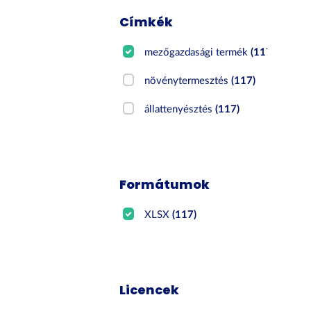
Címkék
mezőgazdasági termék
(117)
növénytermesztés
(117)
állattenyésztés
(117)
Formátumok
XLSX
(117)
Licencek