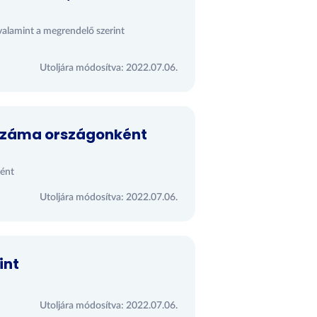
, valamint a megrendelő szerint
Utoljára módosítva: 2022.07.06.
 száma országonként
ként
Utoljára módosítva: 2022.07.06.
int
Utoljára módosítva: 2022.07.06.