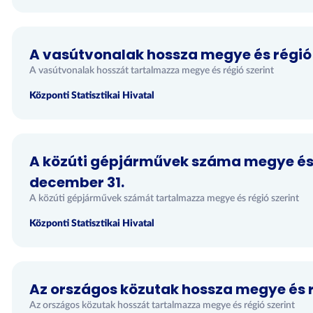
A vasútvonalak hossza megye és régió 
A vasútvonalak hosszát tartalmazza megye és régió szerint
Központi Statisztikai Hivatal
A közúti gépjárművek száma megye és r
december 31.
A közúti gépjárművek számát tartalmazza megye és régió szerint
Központi Statisztikai Hivatal
Az országos közutak hossza megye és r
Az országos közutak hosszát tartalmazza megye és régió szerint