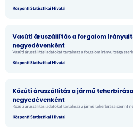
Központi Statisztikai Hivatal
Vasúti áruszállítás a forgalom irányul
negyedévenként
Vasúti áruszállítási adatokat tartalmaz a forgalom irányultsága sze
Központi Statisztikai Hivatal
Közúti áruszállítás a jármű teherbírása
negyedévenként
Közúti áruszállítási adatokat tartalmaz a jármű teherbírása szerint
Központi Statisztikai Hivatal