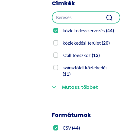
Címkék
közlekedésszervezés
(44)
közlekedési terület
(20)
szállítóeszköz
(12)
szárazföldi közlekedés
(11)
Mutass többet
Formátumok
CSV
(44)