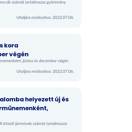
kocsik számát tartalmazza gyártmány
Utoljára módosítva: 2022.07.06.
s kora
ber végén
műnemenként, június és december végén
Utoljára módosítva: 2022.07.06.
lomba helyezett új és
járműnemenként,
lt közúti járművek számát tartalmazza