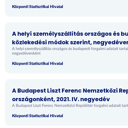
Központi Statisztikai Hivatal
A helyi személyszállítás országos és 
közlekedési módok szerint, negyedéve
A helyi személyszállítás országos és budapesti forgalmi adatait tart
negyedévenként
Központi Statisztikai Hivatal
A Budapest Liszt Ferenc Nemzetközi Re
országonként, 2021. IV. negyedév
A Budapest Liszt Ferenc Nemzetközi Repülőtér forgalmi adatait ta
Központi Statisztikai Hivatal