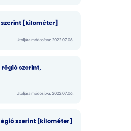
szerint [kilométer]
Utoljára módosítva: 2022.07.06.
égió szerint,
Utoljára módosítva: 2022.07.06.
égió szerint [kilométer]