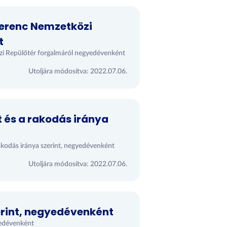
Ferenc Nemzetközi
t
zi Repülőtér forgalmáról negyedévenként
Utoljára módosítva: 2022.07.06.
t és a rakodás iránya
rakodás iránya szerint, negyedévenként
Utoljára módosítva: 2022.07.06.
zerint, negyedévenként
gyedévenként