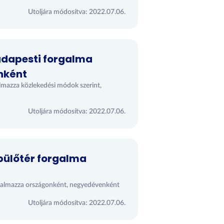
Utoljára módosítva: 2022.07.06.
budapesti forgalma
nként
almazza közlekedési módok szerint,
Utoljára módosítva: 2022.07.06.
pülőtér forgalma
rtalmazza országonként, negyedévenként
Utoljára módosítva: 2022.07.06.