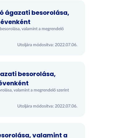
tó ágazati besorolása,
dévenként
i besorolása, valamint a megrendelő
Utoljára módosítva: 2022.07.06.
ágazati besorolása,
dévenként
sorolása, valamint a megrendelő szerint
Utoljára módosítva: 2022.07.06.
besorolása, valamint a