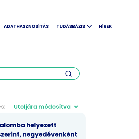
ADATHASZNOSÍTÁS
TUDÁSBÁZIS
HÍREK
és
alomba helyezett
zerint, negyedévenként