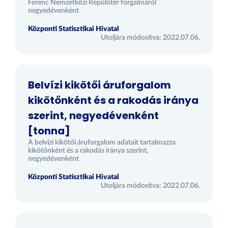
Ferenc Nemzetközi Repülőtér forgalmáról
negyedévenként
Központi Statisztikai Hivatal
Utoljára módosítva: 2022.07.06.
Belvízi kikötői áruforgalom
kikötőnként és a rakodás iránya
szerint, negyedévenként
[tonna]
A belvízi kikötői áruforgalom adatait tartalmazza
kikötőnként és a rakodás iránya szerint,
negyedévenként
Központi Statisztikai Hivatal
Utoljára módosítva: 2022.07.06.