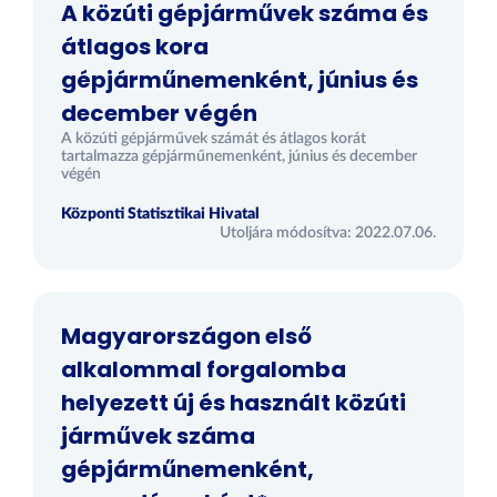
A közúti gépjárművek száma és
átlagos kora
gépjárműnemenként, június és
december végén
A közúti gépjárművek számát és átlagos korát
tartalmazza gépjárműnemenként, június és december
végén
Központi Statisztikai Hivatal
Utoljára módosítva: 2022.07.06.
Magyarországon első
alkalommal forgalomba
helyezett új és használt közúti
járművek száma
gépjárműnemenként,