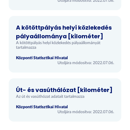
Utoljára módosítva: 2022.07.06.
A kötöttpályás helyi közlekedés
pályaállománya [kilométer]
A kötöttpályás helyi közlekedés pályaállományát
tartalmazza
Központi Statisztikai Hivatal
Utoljára módosítva: 2022.07.06.
Út- és vasúthálózat [kilométer]
Az út és vasúthózat adatait tartalmazza
Központi Statisztikai Hivatal
Utoljára módosítva: 2022.07.06.