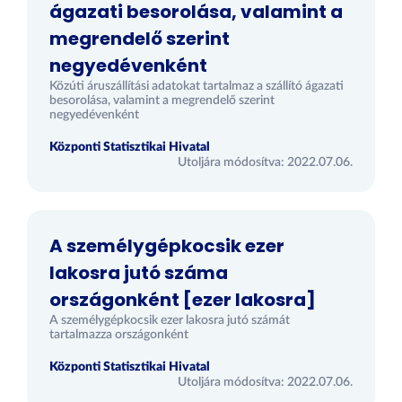
ágazati besorolása, valamint a
megrendelő szerint
negyedévenként
Közúti áruszállítási adatokat tartalmaz a szállító ágazati
besorolása, valamint a megrendelő szerint
negyedévenként
Központi Statisztikai Hivatal
Utoljára módosítva: 2022.07.06.
A személygépkocsik ezer
lakosra jutó száma
országonként [ezer lakosra]
A személygépkocsik ezer lakosra jutó számát
tartalmazza országonként
Központi Statisztikai Hivatal
Utoljára módosítva: 2022.07.06.