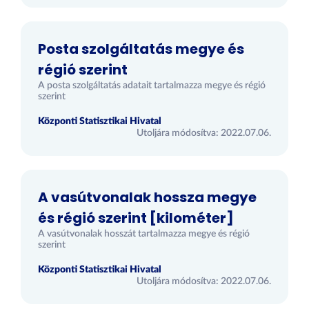
Posta szolgáltatás megye és
régió szerint
A posta szolgáltatás adatait tartalmazza megye és régió
szerint
Központi Statisztikai Hivatal
Utoljára módosítva: 2022.07.06.
A vasútvonalak hossza megye
és régió szerint [kilométer]
A vasútvonalak hosszát tartalmazza megye és régió
szerint
Központi Statisztikai Hivatal
Utoljára módosítva: 2022.07.06.