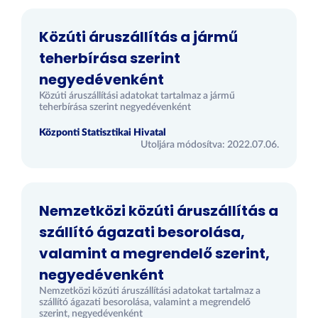
Közúti áruszállítás a jármű
teherbírása szerint
negyedévenként
Közúti áruszállítási adatokat tartalmaz a jármű
teherbírása szerint negyedévenként
Központi Statisztikai Hivatal
Utoljára módosítva: 2022.07.06.
Nemzetközi közúti áruszállítás a
szállító ágazati besorolása,
valamint a megrendelő szerint,
negyedévenként
Nemzetközi közúti áruszállítási adatokat tartalmaz a
szállító ágazati besorolása, valamint a megrendelő
szerint, negyedévenként