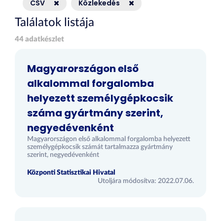
CSV
Közlekedés
Találatok listája
44 adatkészlet
Magyarországon első
alkalommal forgalomba
helyezett személygépkocsik
száma gyártmány szerint,
negyedévenként
Magyarországon első alkalommal forgalomba helyezett
személygépkocsik számát tartalmazza gyártmány
szerint, negyedévenként
Központi Statisztikai Hivatal
Utoljára módosítva: 2022.07.06.