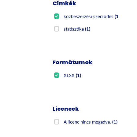
Címkék
közbeszerzési szerződés
(1)
statisztika
(1)
Formátumok
XLSX
(1)
Licencek
A licenc nincs megadva.
(1)