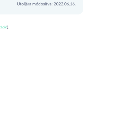
Utoljára módosítva: 2022.06.16.
áció
).