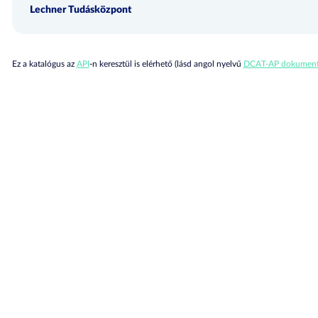
Lechner Tudásközpont
Ez a katalógus az
API
-n keresztül is elérhető (lásd angol nyelvű
DCAT-AP dokument