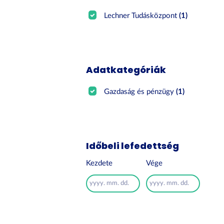
Lechner Tudásközpont
(1)
Adatkategóriák
Gazdaság és pénzügy
(1)
Időbeli lefedettség
Kezdete
Vége