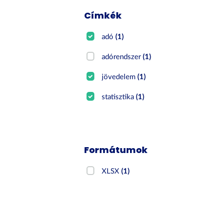
Címkék
adó
(1)
adórendszer
(1)
jövedelem
(1)
statisztika
(1)
Formátumok
XLSX
(1)