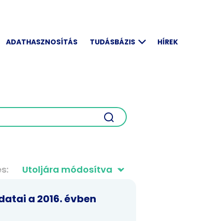
ADATHASZNOSÍTÁS
TUDÁSBÁZIS
HÍREK
és
atai a 2016. évben