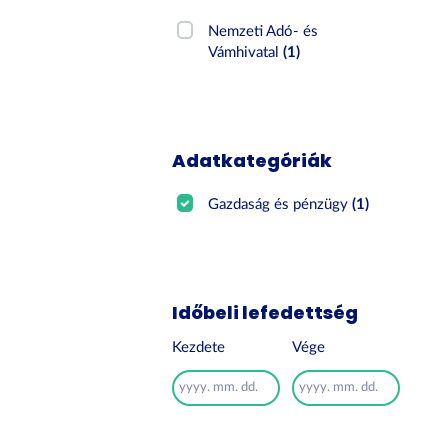
Nemzeti Adó- és
Vámhivatal
(1)
Adatkategóriák
Gazdaság és pénzügy
(1)
Időbeli lefedettség
Kezdete
Vége