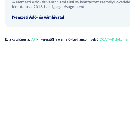
A Nemzeti Adó- és Vámhivatal által nyilvántartott személyi jövedel
kimutatásai 2016-ban igazgatóságonként.
Nemzeti Adó- és Vámhivatal
Ez a katalógus az
API
-n keresztül is elérhető (lásd angol nyelvű
DCAT-AP dokument