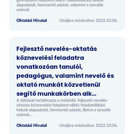
gimnáziumi feladatot ellátó feladatellátási helyek
alapadatát, fenntartói adatát, valamint a tanulók
számát.
Oktatási Hivatal
Utoljára módosítva: 2022.10.06.
Fejlesztő nevelés-oktatás
köznevelési feladatra
vonatkozóan tanulói,
pedagógus, valamint nevelő és
oktató munkát közvetlenül
segítő munkakörben alk...
A táblázat tartalmazza a működő, fejlesztő nevelés-
oktatás köznevelési feladatot ellátó feladatellátási
helyek alapadatát, fenntartói adatát, illetve a tanulók
számát...
Oktatási Hivatal
Utoljára módosítva: 2022.10.06.