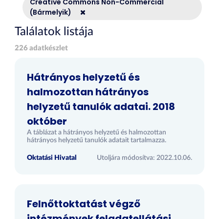
Creative Commons Non-Commercial
(Bármelyik)
Találatok listája
226 adatkészlet
Hátrányos helyzetű és
halmozottan hátrányos
helyzetű tanulók adatai. 2018
október
A táblázat a hátrányos helyzetű és halmozottan
hátrányos helyzetű tanulók adatait tartalmazza.
Oktatási Hivatal
Utoljára módosítva: 2022.10.06.
Felnőttoktatást végző
intézmények feladatellátási