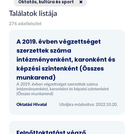
Oktatás, kultúra és sport
Találatok listája
276 adatkészlet
A 2019. évben végzettséget
szerzettek száma
intézményenként, karonként és
képzési szintenként (Összes
munkarend)
A 2019. évben végzettséget szerzettek száma
intézményenként, karonként és képzési szintenként
(Összes munkarend)
Oktatási Hivatal
Utoljára módosítva: 2022.10.20.
Felnőttoktatást végző