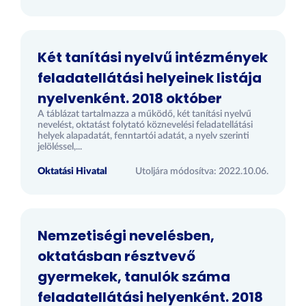
Két tanítási nyelvű intézmények
feladatellátási helyeinek listája
nyelvenként. 2018 október
A táblázat tartalmazza a működő, két tanítási nyelvű
nevelést, oktatást folytató köznevelési feladatellátási
helyek alapadatát, fenntartói adatát, a nyelv szerinti
jelöléssel,...
Oktatási Hivatal
Utoljára módosítva: 2022.10.06.
Nemzetiségi nevelésben,
oktatásban résztvevő
gyermekek, tanulók száma
feladatellátási helyenként. 2018