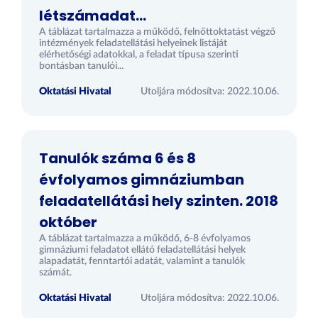
létszámadat...
A táblázat tartalmazza a működő, felnőttoktatást végző
intézmények feladatellátási helyeinek listáját
elérhetőségi adatokkal, a feladat típusa szerinti
bontásban tanulói...
Oktatási Hivatal
Utoljára módosítva: 2022.10.06.
Tanulók száma 6 és 8
évfolyamos gimnáziumban
feladatellátási hely szinten. 2018
október
A táblázat tartalmazza a működő, 6-8 évfolyamos
gimnáziumi feladatot ellátó feladatellátási helyek
alapadatát, fenntartói adatát, valamint a tanulók
számát.
Oktatási Hivatal
Utoljára módosítva: 2022.10.06.