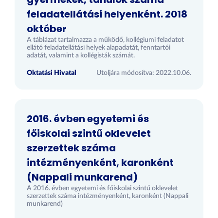
feladatellátási helyenként. 2018
október
A táblázat tartalmazza a működő, kollégiumi feladatot
ellátó feladatellátási helyek alapadatát, fenntartói
adatát, valamint a kollégisták számát.
Oktatási Hivatal
Utoljára módosítva: 2022.10.06.
2016. évben egyetemi és
főiskolai szintű oklevelet
szerzettek száma
intézményenként, karonként
(Nappali munkarend)
A 2016. évben egyetemi és főiskolai szintű oklevelet
szerzettek száma intézményenként, karonként (Nappali
munkarend)