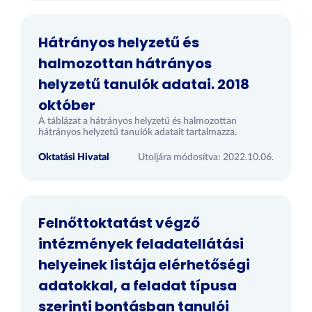
Hátrányos helyzetű és
halmozottan hátrányos
helyzetű tanulók adatai. 2018
október
A táblázat a hátrányos helyzetű és halmozottan
hátrányos helyzetű tanulók adatait tartalmazza.
Oktatási Hivatal
Utoljára módosítva: 2022.10.06.
Felnőttoktatást végző
intézmények feladatellátási
helyeinek listája elérhetőségi
adatokkal, a feladat típusa
szerinti bontásban tanulói