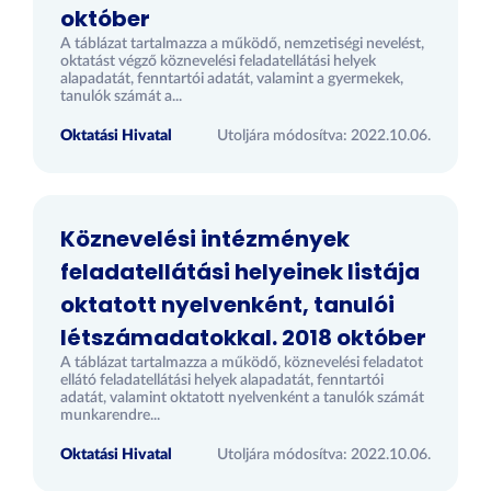
október
A táblázat tartalmazza a működő, nemzetiségi nevelést,
oktatást végző köznevelési feladatellátási helyek
alapadatát, fenntartói adatát, valamint a gyermekek,
tanulók számát a...
Oktatási Hivatal
Utoljára módosítva: 2022.10.06.
Köznevelési intézmények
feladatellátási helyeinek listája
oktatott nyelvenként, tanulói
létszámadatokkal. 2018 október
A táblázat tartalmazza a működő, köznevelési feladatot
ellátó feladatellátási helyek alapadatát, fenntartói
adatát, valamint oktatott nyelvenként a tanulók számát
munkarendre...
Oktatási Hivatal
Utoljára módosítva: 2022.10.06.