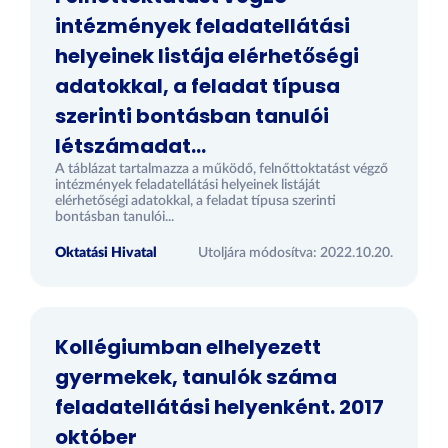
intézmények feladatellátási
helyeinek listája elérhetőségi
adatokkal, a feladat típusa
szerinti bontásban tanulói
létszámadat...
A táblázat tartalmazza a működő, felnőttoktatást végző
intézmények feladatellátási helyeinek listáját
elérhetőségi adatokkal, a feladat típusa szerinti
bontásban tanulói...
Oktatási Hivatal
Utoljára módosítva: 2022.10.20.
Kollégiumban elhelyezett
gyermekek, tanulók száma
feladatellátási helyenként. 2017
október