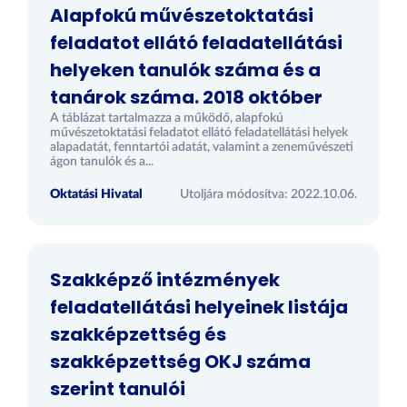
Alapfokú művészetoktatási
feladatot ellátó feladatellátási
helyeken tanulók száma és a
tanárok száma. 2018 október
A táblázat tartalmazza a működő, alapfokú
művészetoktatási feladatot ellátó feladatellátási helyek
alapadatát, fenntartói adatát, valamint a zeneművészeti
ágon tanulók és a...
Oktatási Hivatal
Utoljára módosítva: 2022.10.06.
Szakképző intézmények
feladatellátási helyeinek listája
szakképzettség és
szakképzettség OKJ száma
szerint tanulói