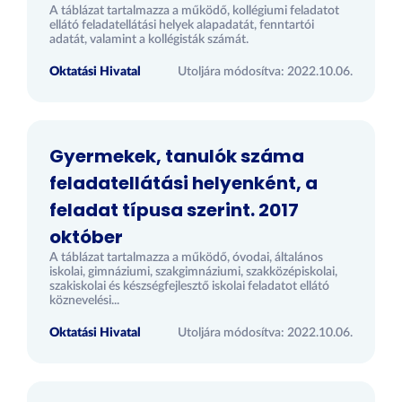
A táblázat tartalmazza a működő, kollégiumi feladatot
ellátó feladatellátási helyek alapadatát, fenntartói
adatát, valamint a kollégisták számát.
Oktatási Hivatal
Utoljára módosítva: 2022.10.06.
Gyermekek, tanulók száma
feladatellátási helyenként, a
feladat típusa szerint. 2017
október
A táblázat tartalmazza a működő, óvodai, általános
iskolai, gimnáziumi, szakgimnáziumi, szakközépiskolai,
szakiskolai és készségfejlesztő iskolai feladatot ellátó
köznevelési...
Oktatási Hivatal
Utoljára módosítva: 2022.10.06.