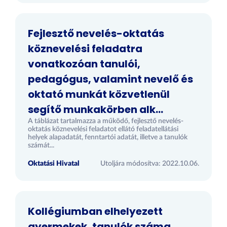
Fejlesztő nevelés-oktatás
köznevelési feladatra
vonatkozóan tanulói,
pedagógus, valamint nevelő és
oktató munkát közvetlenül
segítő munkakörben alk...
A táblázat tartalmazza a működő, fejlesztő nevelés-
oktatás köznevelési feladatot ellátó feladatellátási
helyek alapadatát, fenntartói adatát, illetve a tanulók
számát...
Oktatási Hivatal
Utoljára módosítva: 2022.10.06.
Kollégiumban elhelyezett
gyermekek, tanulók száma