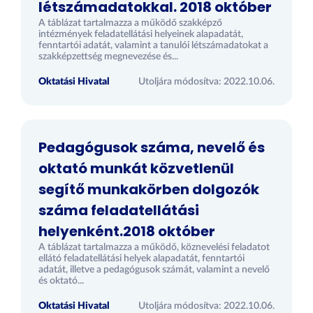
létszámadatokkal. 2018 október
A táblázat tartalmazza a működő szakképző
intézmények feladatellátási helyeinek alapadatát,
fenntartói adatát, valamint a tanulói létszámadatokat a
szakképzettség megnevezése és...
Oktatási Hivatal
Utoljára módosítva: 2022.10.06.
Pedagógusok száma, nevelő és
oktató munkát közvetlenül
segítő munkakörben dolgozók
száma feladatellátási
helyenként.2018 október
A táblázat tartalmazza a működő, köznevelési feladatot
ellátó feladatellátási helyek alapadatát, fenntartói
adatát, illetve a pedagógusok számát, valamint a nevelő
és oktató...
Oktatási Hivatal
Utoljára módosítva: 2022.10.06.