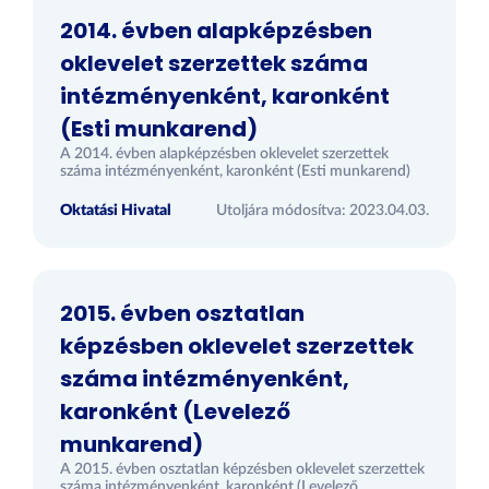
2014. évben alapképzésben
oklevelet szerzettek száma
intézményenként, karonként
(Esti munkarend)
A 2014. évben alapképzésben oklevelet szerzettek
száma intézményenként, karonként (Esti munkarend)
Oktatási Hivatal
Utoljára módosítva: 2023.04.03.
2015. évben osztatlan
képzésben oklevelet szerzettek
száma intézményenként,
karonként (Levelező
munkarend)
A 2015. évben osztatlan képzésben oklevelet szerzettek
száma intézményenként, karonként (Levelező