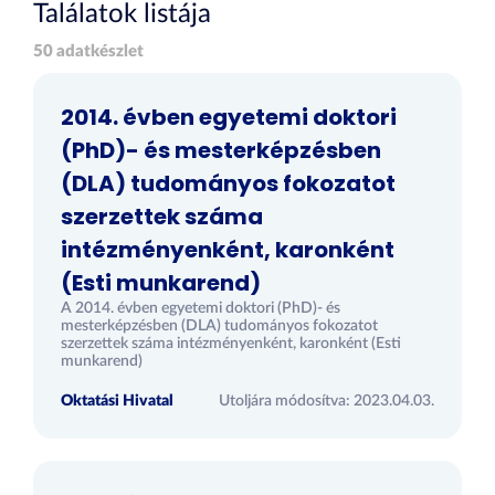
Találatok listája
50 adatkészlet
2014. évben egyetemi doktori
(PhD)- és mesterképzésben
(DLA) tudományos fokozatot
szerzettek száma
intézményenként, karonként
(Esti munkarend)
A 2014. évben egyetemi doktori (PhD)- és
mesterképzésben (DLA) tudományos fokozatot
szerzettek száma intézményenként, karonként (Esti
munkarend)
Oktatási Hivatal
Utoljára módosítva: 2023.04.03.