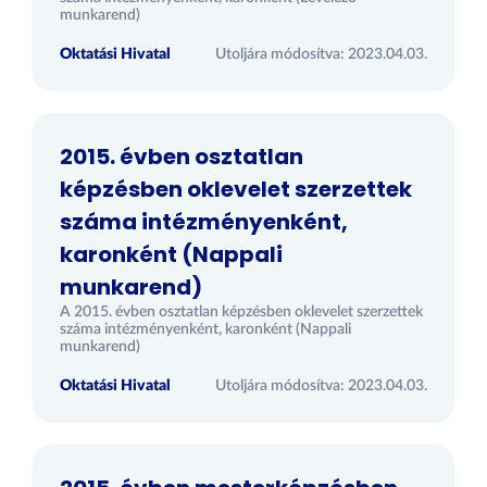
munkarend)
Oktatási Hivatal
Utoljára módosítva: 2023.04.03.
2015. évben osztatlan
képzésben oklevelet szerzettek
száma intézményenként,
karonként (Nappali
munkarend)
A 2015. évben osztatlan képzésben oklevelet szerzettek
száma intézményenként, karonként (Nappali
munkarend)
Oktatási Hivatal
Utoljára módosítva: 2023.04.03.