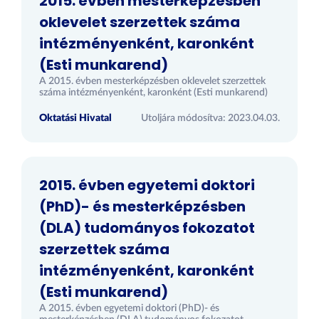
2015. évben mesterképzésben
oklevelet szerzettek száma
intézményenként, karonként
(Esti munkarend)
A 2015. évben mesterképzésben oklevelet szerzettek
száma intézményenként, karonként (Esti munkarend)
Oktatási Hivatal
Utoljára módosítva: 2023.04.03.
2015. évben egyetemi doktori
(PhD)- és mesterképzésben
(DLA) tudományos fokozatot
szerzettek száma
intézményenként, karonként
(Esti munkarend)
A 2015. évben egyetemi doktori (PhD)- és