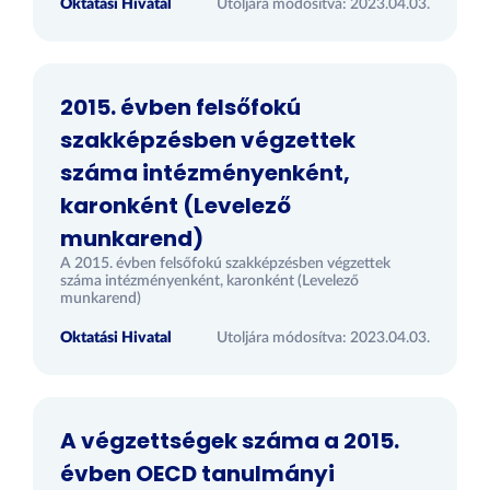
Oktatási Hivatal
Utoljára módosítva: 2023.04.03.
2015. évben felsőfokú
szakképzésben végzettek
száma intézményenként,
karonként (Levelező
munkarend)
A 2015. évben felsőfokú szakképzésben végzettek
száma intézményenként, karonként (Levelező
munkarend)
Oktatási Hivatal
Utoljára módosítva: 2023.04.03.
A végzettségek száma a 2015.
évben OECD tanulmányi