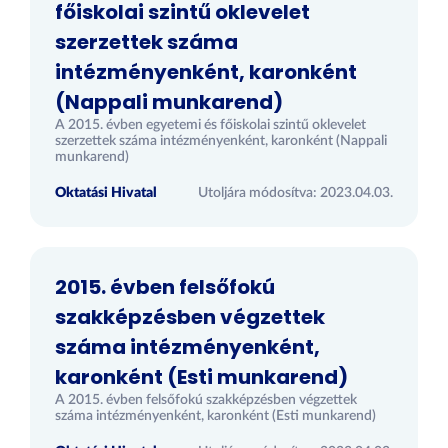
főiskolai szintű oklevelet
szerzettek száma
intézményenként, karonként
(Nappali munkarend)
A 2015. évben egyetemi és főiskolai szintű oklevelet
szerzettek száma intézményenként, karonként (Nappali
munkarend)
Oktatási Hivatal
Utoljára módosítva: 2023.04.03.
2015. évben felsőfokú
szakképzésben végzettek
száma intézményenként,
karonként (Esti munkarend)
A 2015. évben felsőfokú szakképzésben végzettek
száma intézményenként, karonként (Esti munkarend)