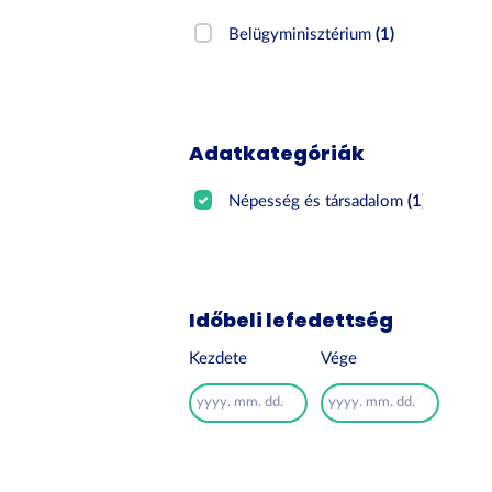
Belügyminisztérium
(1)
Adatkategóriák
Népesség és társadalom
(1)
Időbeli lefedettség
Kezdete
Vége