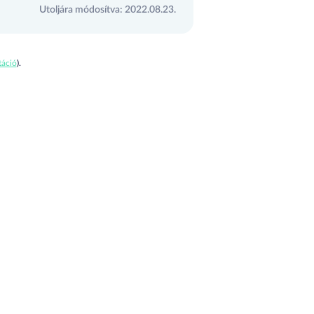
Utoljára módosítva: 2022.08.23.
áció
).