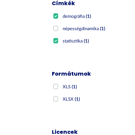
Címkék
demográfia
(1)
népességdinamika
(1)
statisztika
(1)
Formátumok
XLS
(1)
XLSX
(1)
Licencek