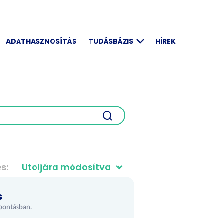
ADATHASZNOSÍTÁS
TUDÁSBÁZIS
HÍREK
és
s
 bontásban.