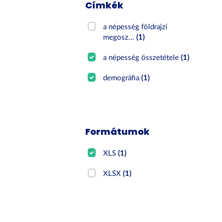
Címkék
a népesség földrajzi
megosz...
(1)
a népesség összetétele
(1)
demográfia
(1)
Formátumok
XLS
(1)
XLSX
(1)