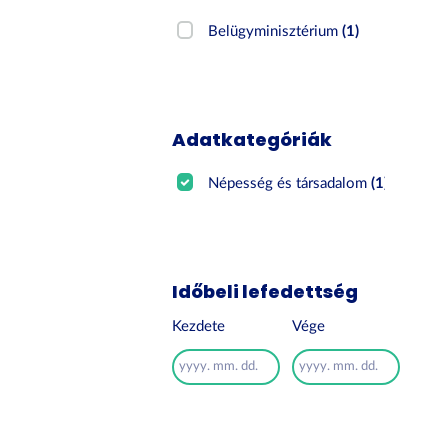
Belügyminisztérium
(1)
Adatkategóriák
Népesség és társadalom
(1)
Időbeli lefedettség
Kezdete
Vége