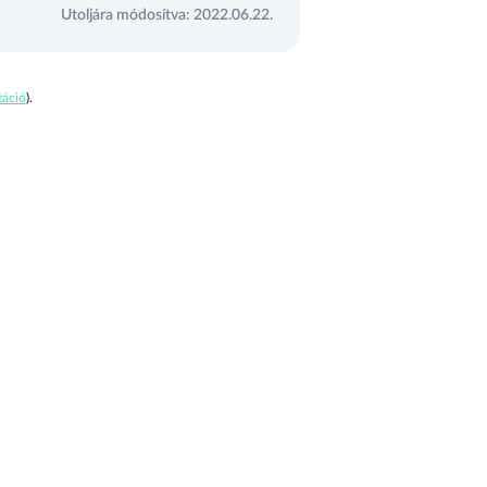
Utoljára módosítva: 2022.06.22.
áció
).