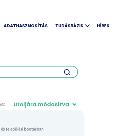
ADATHASZNOSÍTÁS
TUDÁSBÁZIS
HÍREK
és
és települési bontásban