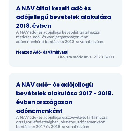
A NAV által kezelt adó és
adójellegű bevételek alakulása
2018. évben
A NAV adó- és adójellegű bevételét tartalmazza
részletes, adó- és vámigazgatóságonkénti,
adónemenkénti bontásban 2018-ra vonatkozóan.
Nemzeti Adó- és Vámhivatal
Utoljára módosítva: 2023.04.03.
A NAV adó- és adójellegű
bevételek alakulása 2017 - 2018.
évben országosan
adónemenként
A NAV adó- és adójellegű összbevételét tartalmazza
országos lefedettségben, részletes, adónemenkénti
bontásban 2017 és 2018-ra vonatkozóan