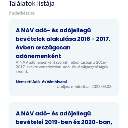
Találatok listája
9 adatkészlet
A NAV adó- és adójellegű
bevételek alakulása 2016 - 2017.
évben országosan
adónemenként
A NAV adónemenként szerinti felbontásban a 2016-
2017. évekre vonatkozóan, adó- és vámigazgatóságok
szerint.
Nemzeti Adó- és Vámhivatal
Utoljára módosítva: 2023.04.03.
A NAV adó- és adójellegű
bevételei 2019-ben és 2020-ban,