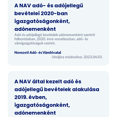
A NAV adó- és adójellegű
bevételei 2020-ban
igazgatóságonként,
adónemenként
Adó és adójellegű bevételek adónemenként szerinti
felbontásban, 2020. évre vonatkozóan, adó- és
vámigazgatóságok szerint.
Nemzeti Adó- és Vámhivatal
Utoljára módosítva: 2023.04.03.
A NAV által kezelt adó és
adójellegű bevételek alakulása
2019. évben,
igazgatóságonként,
adónemenként