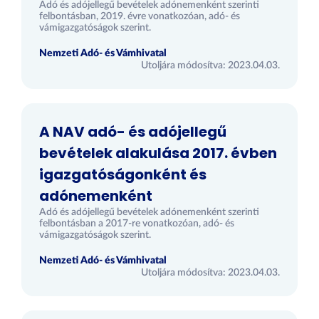
Adó és adójellegű bevételek adónemenként szerinti
felbontásban, 2019. évre vonatkozóan, adó- és
vámigazgatóságok szerint.
Nemzeti Adó- és Vámhivatal
Utoljára módosítva: 2023.04.03.
A NAV adó- és adójellegű
bevételek alakulása 2017. évben
igazgatóságonként és
adónemenként
Adó és adójellegű bevételek adónemenként szerinti
felbontásban a 2017-re vonatkozóan, adó- és
vámigazgatóságok szerint.
Nemzeti Adó- és Vámhivatal
Utoljára módosítva: 2023.04.03.