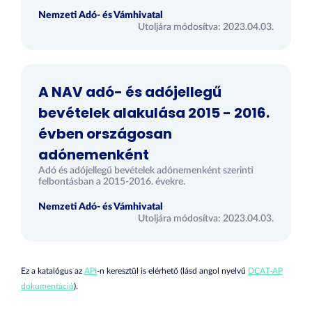
Nemzeti Adó- és Vámhivatal
Utoljára módosítva: 2023.04.03.
A NAV adó- és adójellegű
bevételek alakulása 2015 - 2016.
évben országosan
adónemenként
Adó és adójellegű bevételek adónemenként szerinti
felbontásban a 2015-2016. évekre.
Nemzeti Adó- és Vámhivatal
Utoljára módosítva: 2023.04.03.
Ez a katalógus az
API
-n keresztül is elérhető (lásd angol nyelvű
DCAT-AP
dokumentáció
).