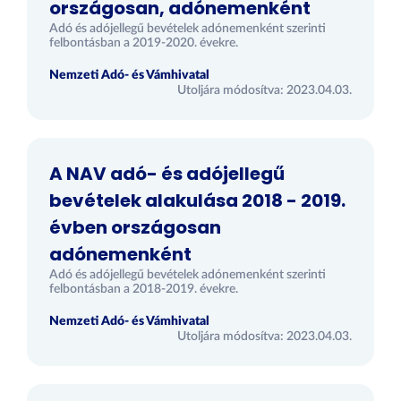
országosan, adónemenként
Adó és adójellegű bevételek adónemenként szerinti
felbontásban a 2019-2020. évekre.
Nemzeti Adó- és Vámhivatal
Utoljára módosítva: 2023.04.03.
A NAV adó- és adójellegű
bevételek alakulása 2018 - 2019.
évben országosan
adónemenként
Adó és adójellegű bevételek adónemenként szerinti
felbontásban a 2018-2019. évekre.
Nemzeti Adó- és Vámhivatal
Utoljára módosítva: 2023.04.03.