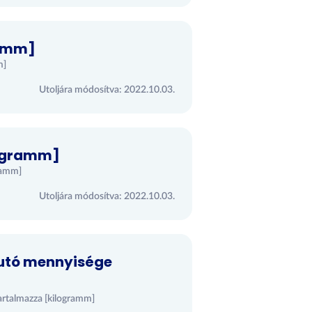
ramm]
m]
Utoljára módosítva: 2022.10.03.
 [gramm]
gramm]
Utoljára módosítva: 2022.10.03.
 jutó mennyisége
tartalmazza [kilogramm]