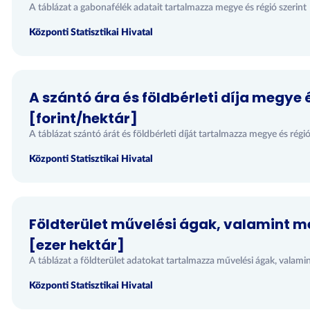
A táblázat a gabonafélék adatait tartalmazza megye és régió szerint
Központi Statisztikai Hivatal
A szántó ára és földbérleti díja megye é
[forint/hektár]
A táblázat szántó árát és földbérleti díját tartalmazza megye és régió
Központi Statisztikai Hivatal
Földterület művelési ágak, valamint me
[ezer hektár]
A táblázat a földterület adatokat tartalmazza művelési ágak, valamin
Központi Statisztikai Hivatal