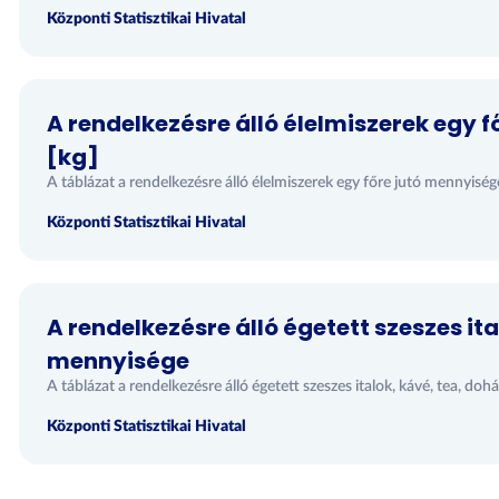
Központi Statisztikai Hivatal
A rendelkezésre álló élelmiszerek egy 
[kg]
A táblázat a rendelkezésre álló élelmiszerek egy főre jutó mennyiség
Központi Statisztikai Hivatal
A rendelkezésre álló égetett szeszes it
mennyisége
A táblázat a rendelkezésre álló égetett szeszes italok, kávé, tea, d
Központi Statisztikai Hivatal