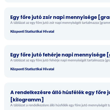
Egy főre jutó zsír napi mennyisége [g
A táblázat az egy főre jutó zsír napi mennyiségét tartalmazza [gram
Központi Statisztikai Hivatal
Egy főre jutó fehérje napi mennyisége
A táblázat az egy főre jutó fehérje napi mennyiségét tartalmazza [
Központi Statisztikai Hivatal
A rendelkezésre álló húsfélék egy főre
[kilogramm]
A táblázat a rendelkezésre álló húsfélék egy főre jutó mennyiségét 