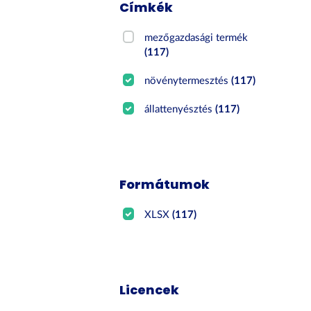
Címkék
mezőgazdasági termék
(117)
növénytermesztés
(117)
állattenyésztés
(117)
Formátumok
XLSX
(117)
Licencek