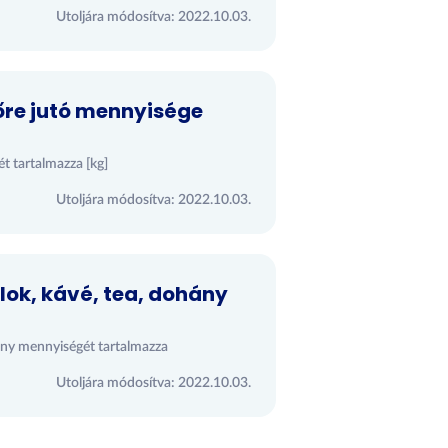
Utoljára módosítva: 2022.10.03.
főre jutó mennyisége
ét tartalmazza [kg]
Utoljára módosítva: 2022.10.03.
alok, kávé, tea, dohány
ohány mennyiségét tartalmazza
Utoljára módosítva: 2022.10.03.