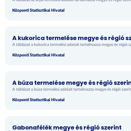
A táblázat az árpa termelési adatait tartalmazza megye és régió szeri
Központi Statisztikai Hivatal
A kukorica termelése megye és régió sz
A táblázat a kukorica termelési adatait tartalmazza megye és régió s
Központi Statisztikai Hivatal
A búza termelése megye és régió szeri
A táblázat a búza termelési adatait tartalmazza megye és régió szeri
Központi Statisztikai Hivatal
Gabonafélék megye és régió szerint