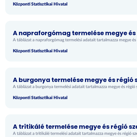
Központi Statisztikai Hivatal
A napraforgómag termelése megye és r
A táblázat a napraforgómag termelési adatait tartalmazza megye és r
Központi Statisztikai Hivatal
A burgonya termelése megye és régió s
A táblázat a burgonya termelési adatait tartalmazza megye és régió 
Központi Statisztikai Hivatal
A tritikálé termelése megye és régió sz
A táblázat a tritikálé termelési adatait tartalmazza megye és régió sz