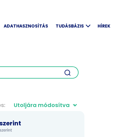
ADATHASZNOSÍTÁS
TUDÁSBÁZIS
HÍREK
és
szerint
szerint