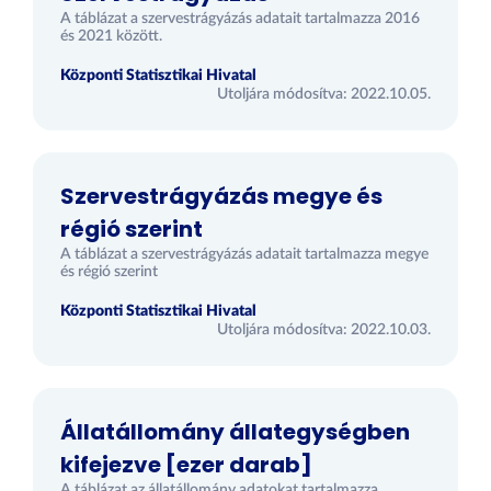
A táblázat a szervestrágyázás adatait tartalmazza 2016
és 2021 között.
Központi Statisztikai Hivatal
Utoljára módosítva: 2022.10.05.
Szervestrágyázás megye és
régió szerint
A táblázat a szervestrágyázás adatait tartalmazza megye
és régió szerint
Központi Statisztikai Hivatal
Utoljára módosítva: 2022.10.03.
Állatállomány állategységben
kifejezve [ezer darab]
A táblázat az állatállomány adatokat tartalmazza