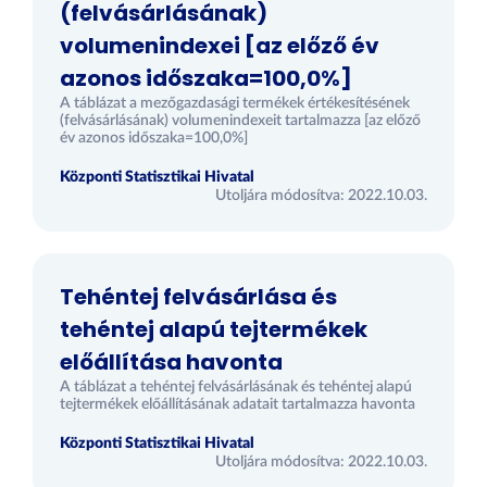
(felvásárlásának)
volumenindexei [az előző év
azonos időszaka=100,0%]
A táblázat a mezőgazdasági termékek értékesítésének
(felvásárlásának) volumenindexeit tartalmazza [az előző
év azonos időszaka=100,0%]
Központi Statisztikai Hivatal
Utoljára módosítva: 2022.10.03.
Tehéntej felvásárlása és
tehéntej alapú tejtermékek
előállítása havonta
A táblázat a tehéntej felvásárlásának és tehéntej alapú
tejtermékek előállításának adatait tartalmazza havonta
Központi Statisztikai Hivatal
Utoljára módosítva: 2022.10.03.