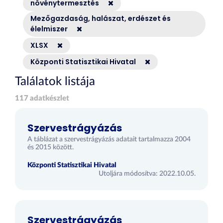
növénytermesztés
Mezőgazdaság, halászat, erdészet és
élelmiszer
XLSX
Központi Statisztikai Hivatal
Találatok listája
117 adatkészlet
Szervestrágyázás
A táblázat a szervestrágyázás adatait tartalmazza 2004
és 2015 között.
Központi Statisztikai Hivatal
Utoljára módosítva: 2022.10.05.
Szervestrágyázás