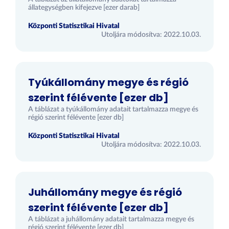
állategységben kifejezve [ezer darab]
Központi Statisztikai Hivatal
Utoljára módosítva: 2022.10.03.
Tyúkállomány megye és régió
szerint félévente [ezer db]
A táblázat a tyúkállomány adatait tartalmazza megye és
régió szerint félévente [ezer db]
Központi Statisztikai Hivatal
Utoljára módosítva: 2022.10.03.
Juhállomány megye és régió
szerint félévente [ezer db]
A táblázat a juhállomány adatait tartalmazza megye és
régió szerint félévente [ezer db]