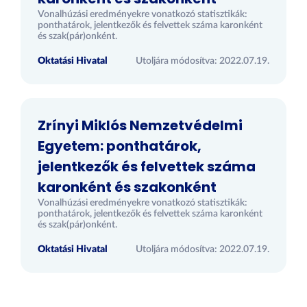
Vonalhúzási eredményekre vonatkozó statisztikák:
ponthatárok, jelentkezők és felvettek száma karonként
és szak(pár)onként.
Oktatási Hivatal
Utoljára módosítva: 2022.07.19.
Zrínyi Miklós Nemzetvédelmi
Egyetem: ponthatárok,
jelentkezők és felvettek száma
karonként és szakonként
Vonalhúzási eredményekre vonatkozó statisztikák:
ponthatárok, jelentkezők és felvettek száma karonként
és szak(pár)onként.
Oktatási Hivatal
Utoljára módosítva: 2022.07.19.