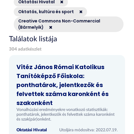
Oktatási Hivatal
Oktatás, kultúra és sport
Creative Commons Non-Commercial
(Bármelyik)
Találatok listája
304 adatkészlet
Vitéz János Római Katolikus
Tanítóképző Főiskola:
ponthatárok, jelentkezők és
felvettek száma karonként és
szakonként
Vonalhúzási eredményekre vonatkozó statisztikák:
ponthatárok, jelentkezők és felvettek száma karonként
és szak(pár)onként.
Oktatási Hivatal
Utoljára módosítva: 2022.07.19.