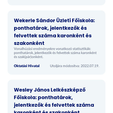
Wekerle Sándor Üzleti Főiskola:
ponthatárok, jelentkezők és
felvettek száma karonként és
szakonként
Vonalhúzási eredményekre vonatkozó statisztikák:
ponthatárok, jelentkezők és felvettek száma karonként
és szak(pár)onként.
Oktatási Hivatal
Utoljára módosítva: 2022.07.19.
Wesley János Lelkészképző
Főiskola: ponthatárok,
jelentkezők és felvettek száma
karonként és szakonként